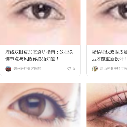
埋线双眼皮加宽避坑指南：这些关
揭秘埋线双眼皮
键节点与风险你必须知道！
后才能重新设计
锦州医疗美容医院
唐山苏亚美联臣
0