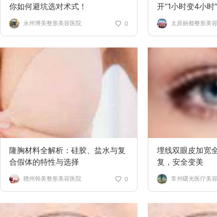
你如何避坑选对术式！
开“1小时变4小
永州博美整形美容医院
太原丽都整形美
0
隆胸材料全解析：硅胶、盐水与复
埋线双眼皮加宽
合假体的特性与选择
复，安全变美
赣州韩美整形美容医院
常州曙光医疗美
0