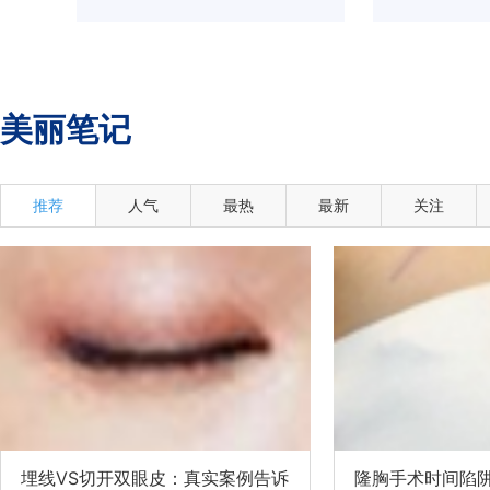
美丽笔记
推荐
人气
最热
最新
关注
埋线VS切开双眼皮：真实案例告诉
隆胸手术时间陷