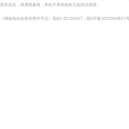
意其说法，请谨慎参阅，本站不承担由此引起的法律责。
《增值电信业务经营许可证》琼B2-20120007；
琼ICP备2021000857号