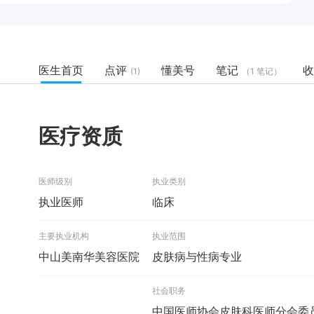
医生首页
点评
懂美号
笔记
收
(1)
（1 笔记）
医疗资质
医师级别
执业类别
执业医师
临床
主要执业机构
执业范围
中山美南华美容医院
皮肤病与性病专业
社会职务
中国医师协会皮肤科医师分会委