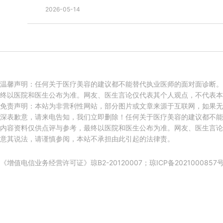
2026-05-14
温馨声明：任何关于医疗美容的建议都不能替代执业医师的面对面诊断。
终以医院和医生公布为准。网友、医生言论仅代表其个人观点，不代表本
免责声明：本站为非营利性网站，部分图片或文章来源于互联网，如果无
深表歉意，请来电告知，我们立即删除！任何关于医疗美容的建议都不能
内容资料仅供点评与参考，最终以医院和医生公布为准。网友、医生言论
意其说法，请谨慎参阅，本站不承担由此引起的法律责。
《增值电信业务经营许可证》琼B2-20120007；
琼ICP备2021000857号