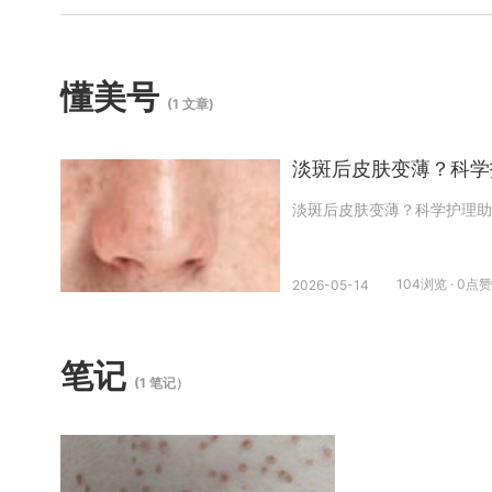
懂美号
(1 文章)
淡斑后皮肤变薄？科学
淡斑后皮肤变薄？科学护理助
104浏览 · 0点赞
2026-05-14
笔记
(1 笔记）