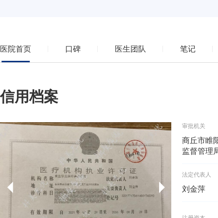
医院首页
口碑
医生团队
笔记
信用档案
审批机关
商丘市睢
监督管理
法定代表人
刘金萍
注册资本