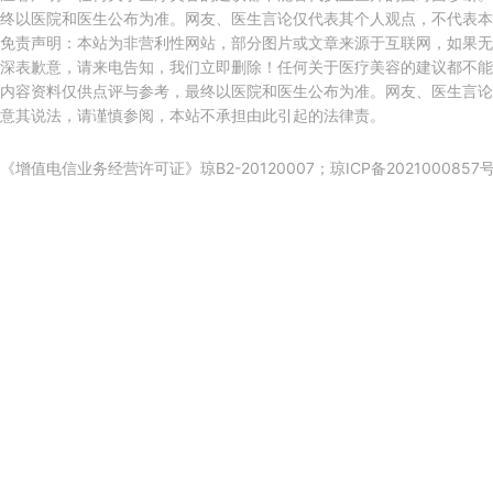
终以医院和医生公布为准。网友、医生言论仅代表其个人观点，不代表本
免责声明：本站为非营利性网站，部分图片或文章来源于互联网，如果无
深表歉意，请来电告知，我们立即删除！任何关于医疗美容的建议都不能
内容资料仅供点评与参考，最终以医院和医生公布为准。网友、医生言论
意其说法，请谨慎参阅，本站不承担由此引起的法律责。
《增值电信业务经营许可证》琼B2-20120007；
琼ICP备2021000857号