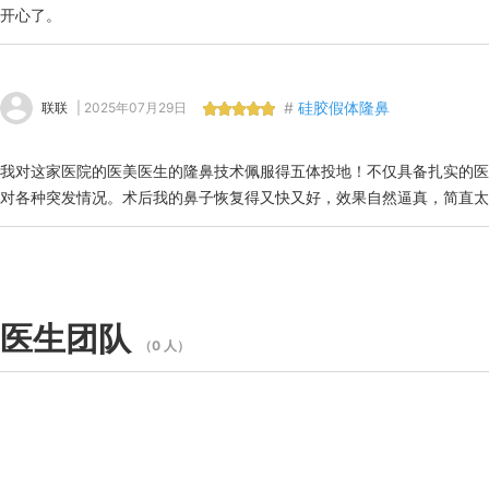
开心了。
#
硅胶假体隆鼻
联联
| 2025年07月29日
我对这家医院的医美医生的隆鼻技术佩服得五体投地！不仅具备扎实的医
对各种突发情况。术后我的鼻子恢复得又快又好，效果自然逼真，简直太
医生团队
（0 人）