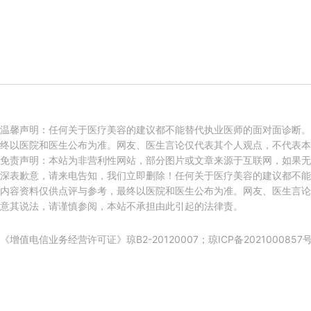
温馨声明：任何关于医疗美容的建议都不能替代执业医师的面对面诊断。
终以医院和医生公布为准。网友、医生言论仅代表其个人观点，不代表本
免责声明：本站为非营利性网站，部分图片或文章来源于互联网，如果无
深表歉意，请来电告知，我们立即删除！任何关于医疗美容的建议都不能
内容资料仅供点评与参考，最终以医院和医生公布为准。网友、医生言论
意其说法，请谨慎参阅，本站不承担由此引起的法律责。
《增值电信业务经营许可证》琼B2-20120007；
琼ICP备2021000857号