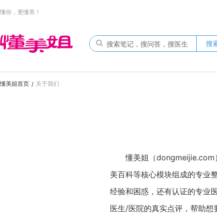
懂你，更懂美！
搜
懂美姐首页
关于我们
/
懂美姐（dongmeiji
美百科等核心模块组成的专业
经验和困惑，还有认证的专业
医生/医院的真实点评，帮助