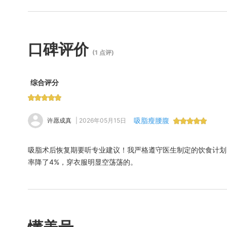
在学术研究方面同样成果丰硕。
口碑评价
(1 点评)
综合评分
吸脂瘦腰腹
许愿成真
| 2026年05月15日
吸脂术后恢复期要听专业建议！我严格遵守医生制定的饮食计划，
率降了4%，穿衣服明显空荡荡的。