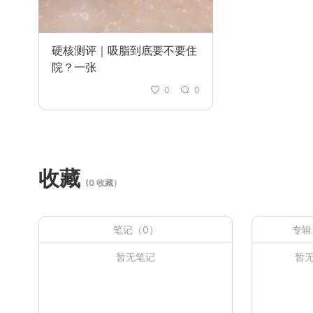
硬核测评｜吸脂到底要不要住
院？一张
0
0
收藏
(0 收藏）
笔记（0）
专辑
暂无笔记
暂