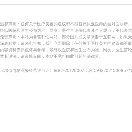
温馨声明：任何关于医疗美容的建议都不能替代执业医师的面对面诊断。
终以医院和医生公布为准。网友、医生言论仅代表其个人观点，不代表本
免责声明：本站为非营利性网站，部分图片或文章来源于互联网，如果无
深表歉意，请来电告知，我们立即删除！任何关于医疗美容的建议都不能
内容资料仅供点评与参考，最终以医院和医生公布为准。网友、医生言论
意其说法，请谨慎参阅，本站不承担由此引起的法律责。
《增值电信业务经营许可证》琼B2-20120007；
琼ICP备2021000857号