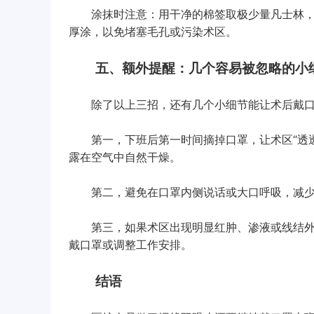
涂抹时注意：用干净的棉签取极少量凡士林，
厚涂，以免堵塞毛孔或污染术区。
五、额外提醒：几个容易被忽略的小
除了以上三招，还有几个小细节能让术后戴口
第一，下班后第一时间摘掉口罩，让术区“透透
露在空气中自然干燥。
第二，避免在口罩内侧说话或大口呼吸，减少
第三，如果术区出现明显红肿、渗液或线结外
戴口罩或调整工作安排。
结语