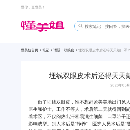
懂你，更懂美！
懂美姐首页
笔记
话题：双眼皮
埋线双眼皮术后还得天天戴口罩
/
/
/
埋线双眼皮术后还得天天
2026年05月2
做了埋线双眼皮，谁不想赶紧美美地出门见人？
医生和护士。工作不等人，术后第二天就得回到
着术区，不仅闷热出汗容易滋生细菌，口罩带子
影响成型。别人术后是“静养”，医护人员术后是“