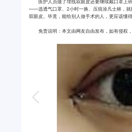
医护人员做了埋线双眼皮还要继续戴口罩上班，
——选透气口罩、2小时一换、压痕涂凡士林，就
双眼皮。毕竟，能给别人做手术的人，更应该懂
免责说明：本文由网友自由发布，如有侵权，