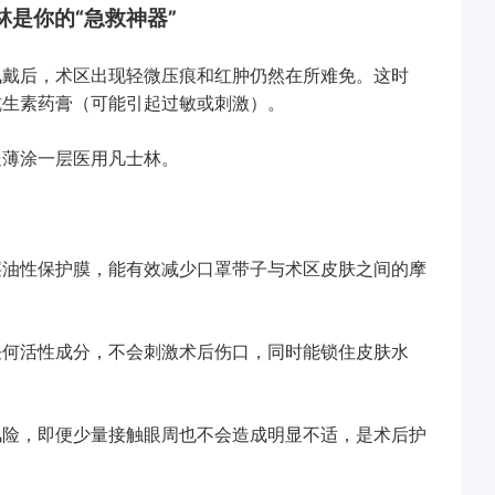
是你的“急救神器”
戴后，术区出现轻微压痕和红肿仍然在所难免。这时
抗生素药膏（可能引起过敏或刺激）。
薄涂一层医用凡士林。
油性保护膜，能有效减少口罩带子与术区皮肤之间的摩
何活性成分，不会刺激术后伤口，同时能锁住皮肤水
险，即便少量接触眼周也不会造成明显不适，是术后护