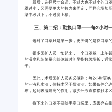
最后，选择尺寸合适、不过大也不过小的口罩
罩过小，又需要更大的拉力来固定，同样会增加
梁中段以下，不过度上移。
三、第二招：勤换口罩——每2小时
选对了口罩只是第一步，更关键的是换口罩的
很多医护人员一忙起来，一个口罩戴一上午甚
的湿度和细菌量会随佩戴时间呈指数级增长，通常
平。
因此，术后医护人员务必做到：每2小时更换一
的汗液和水渍，保持术区干燥清洁。如果条件允
布，起到吸湿隔离的作用，减少汗液直接接触术
换下来的口罩不要随手塞口袋里，应丢弃在指