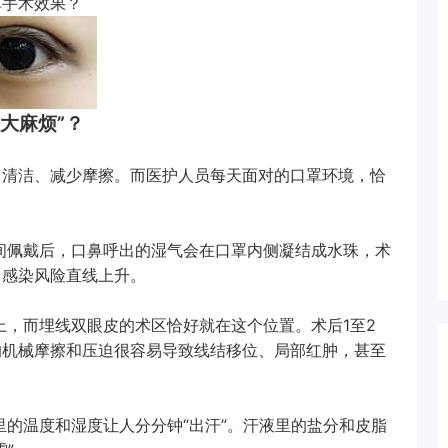
掉手术效果？
大麻烦”？
清洁、减少摩擦。而医护人员每天面对的口罩环境，恰
佩戴后，口鼻呼出的湿气会在口罩内侧凝结成水珠，术
，感染风险直线上升。
，而埋线双眼皮的术区恰好就在这个位置。术后1至2
的机械摩擦和压迫很容易导致线结移位、局部红肿，甚至
的温度和湿度让人分分钟“出汗”。汗液里的盐分和皮脂