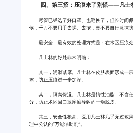
四、第三招：压痕来了别慌——凡士林
尽管已经选了好口罩、也勤换了，但长时间佩
候，千万不要用手去揉、去按，更不要自行涂抹
最安全、最有效的处理方式是：在术区压痕处
凡士林的好处非常明确：
其一，润滑减摩。凡士林在皮肤表面形成一层
擦，防止压痕进一步加深。
其二，隔离保湿。凡士林是惰性油脂，不含任
分，防止术区因口罩摩擦导致的干燥脱皮。
其三，安全性极高。医用凡士林几乎无过敏风
理中公认的“万能辅助剂”。