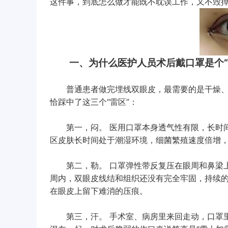
这件事，到底怎么做才能既不耽误工作，又不毁
一、为什么医护人员术后戴口罩是个“
普通患者做完埋线双眼皮，最需要的是干燥、
恰踩中了这三个“雷区”：
第一，闷。 医用口罩本身透气性有限，长时间
区皮肤长时间处于潮湿环境，细菌繁殖速度倍增
第二，勒。 口罩弹性带反复压在眼周和鼻梁上
周内，双眼皮线结和组织还没有完全牢固，持续
在眼皮上留下难消的压痕。
第三，汗。 手术室、病房里来回走动，口罩里