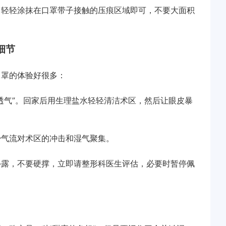
轻轻涂抹在口罩带子接触的压痕区域即可，不要大面积
细节
罩的体验好很多：
气”。回家后用生理盐水轻轻清洁术区，然后让眼皮暴
气流对术区的冲击和湿气聚集。
露，不要硬撑，立即请整形科医生评估，必要时暂停佩