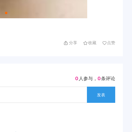
分享
收藏
点赞
0
人参与
，
0
条评论
发表