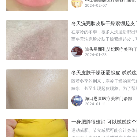
2024-02-07
冬天洗完脸皮肤干燥紧绷起皮 
在寒冷的冬季，很多人洗脸后都出
而冬天洗完脸皮肤干燥紧绷起皮，
汕头星面孔艾妃医疗美容门
2024-01-23
冬天皮肤干燥还爱起皮 试试
随着冬季的到来，寒冷干燥的空气
缺水，甚至出现起皮现象。为了帮
你在冬天也能拥有水嫩肌肤！
海口恩喜医疗美容门诊部
2024-01-11
一身肥胖很难消 可以试试这
运动减肥、节食减肥可能会让身体