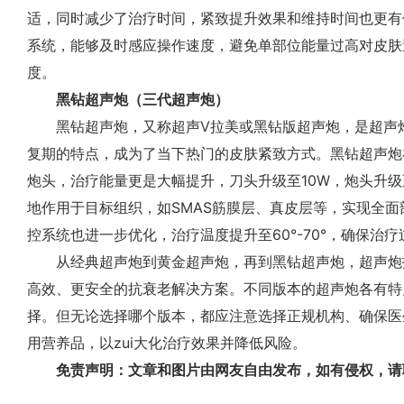
适，同时减少了治疗时间，紧致提升效果和维持时间也更有
系统，能够及时感应操作速度，避免单部位能量过高对皮肤
度。
黑钻超声炮（三代超声炮）
黑钻超声炮，又称超声V拉美或黑钻版超声炮，是超声炮家
复期的特点，成为了当下热门的皮肤紧致方式。黑钻超声炮
炮头，治疗能量更是大幅提升，刀头升级至10W，炮头升级
地作用于目标组织，如SMAS筋膜层、真皮层等，实现全
控系统也进一步优化，治疗温度提升至60°-70°，确保治
从经典超声炮到黄金超声炮，再到黑钻超声炮，超声炮
高效、更安全的抗衰老解决方案。不同版本的超声炮各有特
择。但无论选择哪个版本，都应注意选择正规机构、确保医
用营养品，以zui大化治疗效果并降低风险。
免责声明：文章和图片由网友自由发布，如有侵权，请