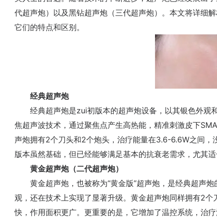
代超声炮）以及黑钻超声炮（三代超声炮）。本文将详细解
它们的特点和区别。
经典超声炮
经典超声炮是zui初版本的超声炮设备，以其银色外观
焦超声波技术，通过聚焦点产生高热能，精准刺激皮下SM
声炮拥有2个刀头和2个炮头，治疗能量在3.6-6.6W之间，
版本虽然基础，但已经能够满足基本的抗衰老需求，尤其适
黄金超声炮（二代超声炮）
黄金超声炮，也被称为“黄金版”超声炮，是经典超声炮
观，还在技术上实现了显著升级。黄金超声炮同样拥有2个
快，作用面积更广。更重要的是，它增加了温控系统，治疗温