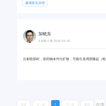
邀请医生回答
加晓东
3 回答 0 赞 2026-05-20
注射咬肌时，若药物未均匀扩散，可能引发局部隆起（蛙
共1页
1
首页
上一页
下一页
尾页