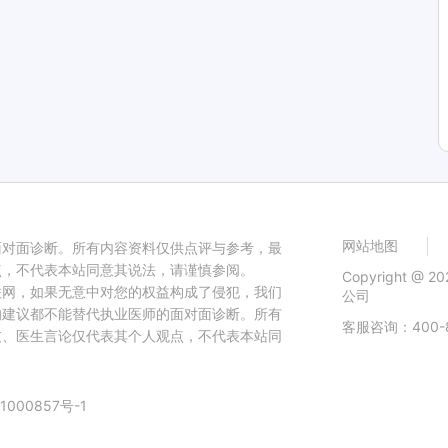
网站地图
面对面诊断。所有内容资料仅供点评与参考，最
点，不代表本站同意其说法，请谨慎参阅。
Copyright 
联网，如果无意中对您的权益构成了侵犯，我们
公司
的建议都不能替代执业医师的面对面诊断。所有
客服咨询：400-8
友、医生言论仅代表其个人观点，不代表本站同
1000857号-1