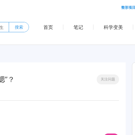
整形项
首页
笔记
科学变美
搜索
腮”？
关注问题