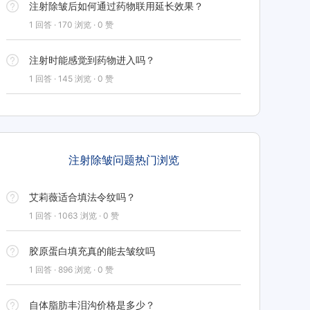
注射除皱后如何通过药物联用延长效果？
1 回答 · 170 浏览 · 0 赞
注射时能感觉到药物进入吗？
1 回答 · 145 浏览 · 0 赞
注射除皱问题热门浏览
艾莉薇适合填法令纹吗？
1 回答 · 1063 浏览 · 0 赞
胶原蛋白填充真的能去皱纹吗
1 回答 · 896 浏览 · 0 赞
自体脂肪丰泪沟价格是多少？