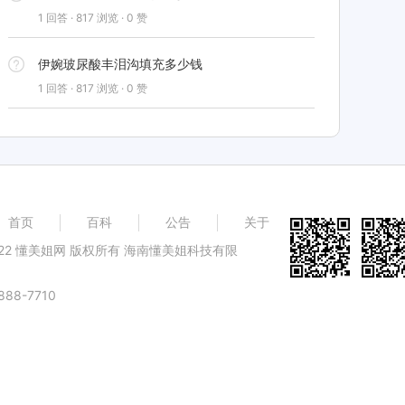
1 回答 · 817 浏览 · 0 赞
伊婉玻尿酸丰泪沟填充多少钱
1 回答 · 817 浏览 · 0 赞
首页
百科
公告
关于
@ 2022 懂美姐网 版权所有 海南懂美姐科技有限
88-7710