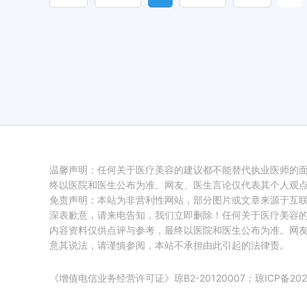
温馨声明：任何关于医疗美容的建议都不能替代执业医师的
终以医院和医生公布为准。网友、医生言论仅代表其个人观
免责声明：本站为非营利性网站，部分图片或文章来源于互
深表歉意，请来电告知，我们立即删除！任何关于医疗美容
内容资料仅供点评与参考，最终以医院和医生公布为准。网
意其说法，请谨慎参阅，本站不承担由此引起的法律责。
《增值电信业务经营许可证》琼B2-20120007；
琼ICP备202