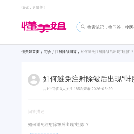
懂你，更懂美！
懂美姐首页
问诊
注射除皱问答
如何避免注射除皱后出现“蛙腮”？
/
/
/
如何避免注射除皱后出现“蛙
共1个回答 0人关注 185次查看 2026-05-20
问答描述
如何避免注射除皱后出现
“蛙腮”？