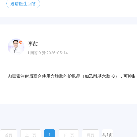
邀请医生回答
李劼
1 回答 0 赞 2026-05-14
肉毒素注射后联合使用含胜肽的护肤品（如乙酰基六肽-8），可抑制
共1页
1
首页
上一页
下一页
尾页