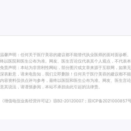
温馨声明：任何关于医疗美容的建议都不能替代执业医师的面对面诊断。
终以医院和医生公布为准。网友、医生言论仅代表其个人观点，不代表本
免责声明：本站为非营利性网站，部分图片或文章来源于互联网，如果无
深表歉意，请来电告知，我们立即删除！任何关于医疗美容的建议都不能
内容资料仅供点评与参考，最终以医院和医生公布为准。网友、医生言论
意其说法，请谨慎参阅，本站不承担由此引起的法律责。
《增值电信业务经营许可证》琼B2-20120007；
琼ICP备2021000857号