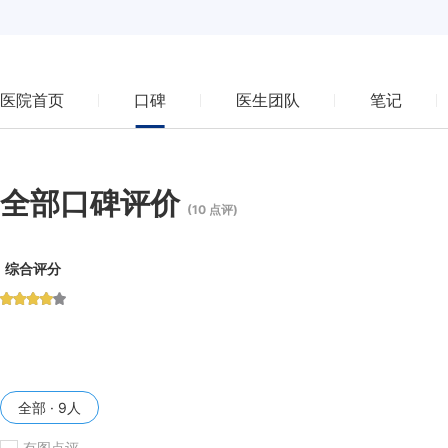
医院首页
口碑
医生团队
笔记
全部口碑评价
(10 点评)
综合评分
全部 · 9人
有图点评