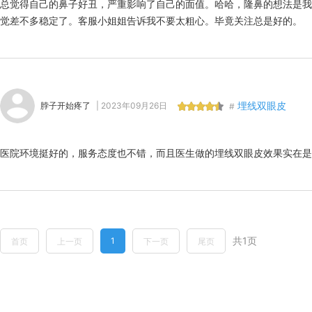
总觉得自己的鼻子好丑，严重影响了自己的面值。哈哈，隆鼻的想法是我
觉差不多稳定了。客服小姐姐告诉我不要太粗心。毕竟关注总是好的。
埋线双眼皮
脖子开始疼了
| 2023年09月26日
#
医院环境挺好的，服务态度也不错，而且医生做的埋线双眼皮效果实在是
共1页
1
首页
上一页
下一页
尾页