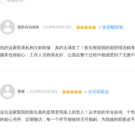
玻尿酸除皱
脂肪自动退散
| 2026年05月18日
#
找的这家医美机构注射除皱，真的太满意了！医生根据我的面部情况精准
服务也很贴心，工作人员热情友好，让我在整个过程中都感受到了无微不
全切双眼皮
掰掰
| 2025年07月28日
#
这位这家医院的医生真的是我变美路上的贵人！从术前的专业咨询、个性
的贴心关怀、定期随访，每一个环节都做得无可挑剔。为我做的双眼皮手
谢他！