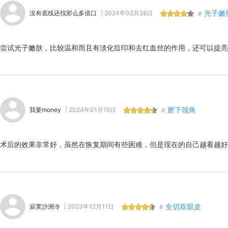
光子嫩
没有底线还找那么多借口
| 2024年02月28日
#
尝试光子嫩肤，比较温和而且有淡化痘印和去红血丝的作用，还可以提亮
磨下颌角
我要money
| 2024年01月15日
#
术后的效果非常好，虽然在恢复期间有些困难，但是现在的自己越看越好
全切双眼皮
寂寞沙洲冷
| 2023年12月11日
#