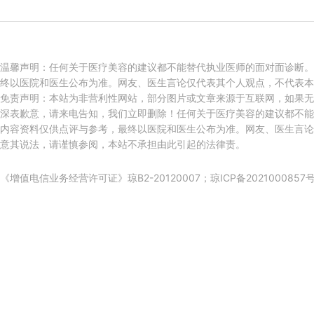
温馨声明：任何关于医疗美容的建议都不能替代执业医师的面对面诊断。
终以医院和医生公布为准。网友、医生言论仅代表其个人观点，不代表本
免责声明：本站为非营利性网站，部分图片或文章来源于互联网，如果无
深表歉意，请来电告知，我们立即删除！任何关于医疗美容的建议都不能
内容资料仅供点评与参考，最终以医院和医生公布为准。网友、医生言论
意其说法，请谨慎参阅，本站不承担由此引起的法律责。
《增值电信业务经营许可证》琼B2-20120007；
琼ICP备2021000857号