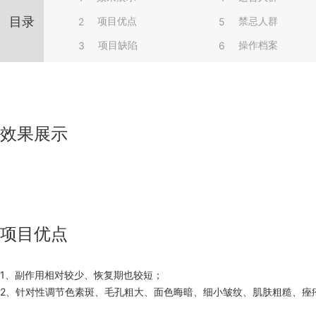
目录
项目优点
禁忌人群
2
5
项目缺陷
操作档案
3
6
效果展示
项目优点
1、副作用相对较少、恢复期也较短；
2、针对性调节色素斑、毛孔粗大、面色晦暗、细小皱纹、肌肤粗糙、痤