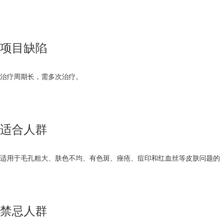
项目缺陷
治疗周期长，需多次治疗。
适合人群
适用于毛孔粗大、肤色不均、有色斑、痤疮、痘印和红血丝等皮肤问题的
禁忌人群