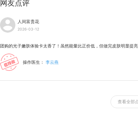
网友点评
人间富贵花
2026-03-12
团购的光子嫩肤体验卡太香了！虽然能量比正价低，但做完皮肤明显提亮
操作医生：
李云燕
查看全部