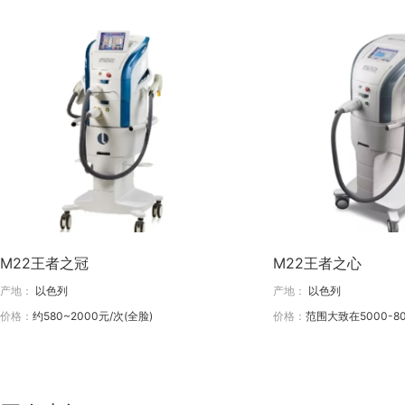
M22王者之冠
M22王者之心
产地：
以色列
产地：
以色列
价格：
约580~2000元/次(全脸)
价格：
范围大致在5000-80