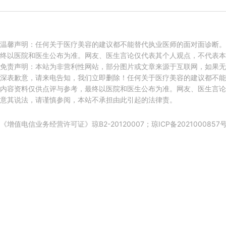
温馨声明：任何关于医疗美容的建议都不能替代执业医师的面对面诊断。
终以医院和医生公布为准。网友、医生言论仅代表其个人观点，不代表本
免责声明：本站为非营利性网站，部分图片或文章来源于互联网，如果无
深表歉意，请来电告知，我们立即删除！任何关于医疗美容的建议都不能
内容资料仅供点评与参考，最终以医院和医生公布为准。网友、医生言论
意其说法，请谨慎参阅，本站不承担由此引起的法律责。
《增值电信业务经营许可证》琼B2-20120007；
琼ICP备2021000857号