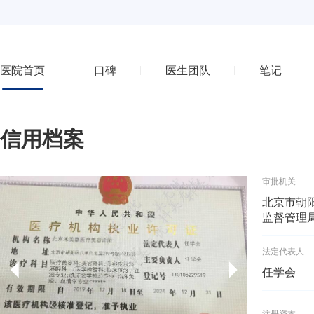
医院首页
口碑
医生团队
笔记
信用档案
审批机关
北京市朝
监督管理
法定代表人
任学会
注册资本