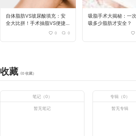
自体脂肪VS玻尿酸填充：安
吸脂手术大揭秘：一
全大比拼！手术抽脂VS便捷
吸多少脂肪才安全？
注射，怎么选更靠谱？
0
0
收藏
(0 收藏）
笔记（0）
专辑（0）
暂无笔记
暂无专辑