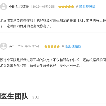
#
吸脂瘦腰腹
今日情绪稳定器
| 2026年05月06日
术后恢复期要调整作息！我严格遵守医生制定的睡眠计划，前两周每天睡
了，这种由内而外的改变太惊喜了。
#
吸脂瘦腰腹
高二
| 2025年07月24日
照这个医院是我做过最正确的决定！不仅精通各种技术，还能根据我的面
术后效果自然和谐，仿佛天生就长这样，专业水准一流！
医生团队
（1 人）