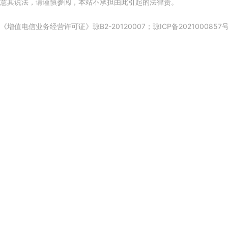
意其说法，请谨慎参阅，本站不承担由此引起的法律责。
《增值电信业务经营许可证》琼B2-20120007；
琼ICP备2021000857号