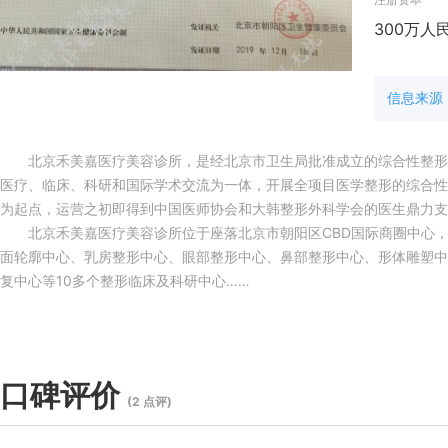
300万人
信息来源
北京禾美嘉医疗美容诊所，是经北京市卫生局批准成立的综合性整形外
医疗、临床、科研和国际学术交流为一体，开展全项目医学整形的综合性
为起点，运营之初即得到中国医师协会和大韩整形外科学会的医生鼎力支
北京禾美嘉医疗美容诊所位于座落北京市朝阳区CBD国际商圈中心，在
面轮廓中心、乳房整形中心、眼部整形中心、鼻部整形中心、形体雕塑中
复中心等10多个整形临床及科研中心……
口碑评价
(2 点评)