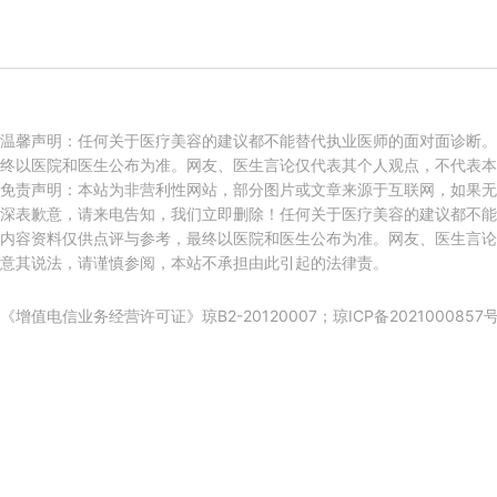
温馨声明：任何关于医疗美容的建议都不能替代执业医师的面对面诊断。
终以医院和医生公布为准。网友、医生言论仅代表其个人观点，不代表本
免责声明：本站为非营利性网站，部分图片或文章来源于互联网，如果无
深表歉意，请来电告知，我们立即删除！任何关于医疗美容的建议都不能
内容资料仅供点评与参考，最终以医院和医生公布为准。网友、医生言论
意其说法，请谨慎参阅，本站不承担由此引起的法律责。
《增值电信业务经营许可证》琼B2-20120007；
琼ICP备2021000857号