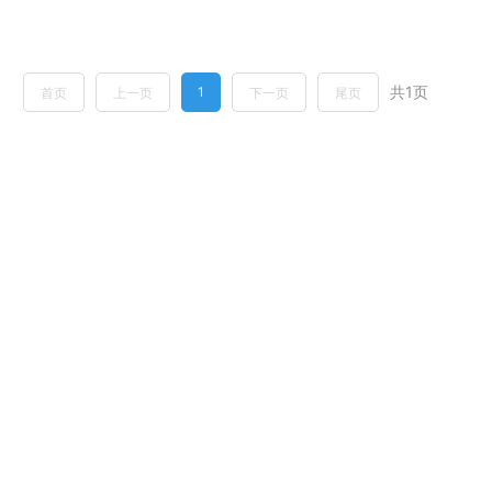
共1页
1
首页
上一页
下一页
尾页