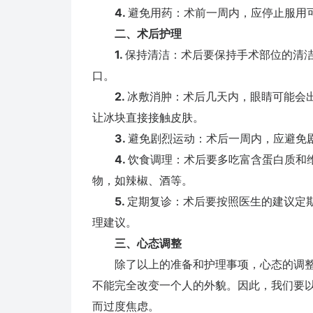
4.
避免用药：术前一周内，应停止服用
二、术后护理
1.
保持清洁：术后要保持手术部位的清
口。
2.
冰敷消肿：术后几天内，眼睛可能会
让冰块直接接触皮肤。
3.
避免剧烈运动：术后一周内，应避免
4.
饮食调理：术后要多吃富含蛋白质和
物，如辣椒、酒等。
5.
定期复诊：术后要按照医生的建议定
理建议。
三、心态调整
除了以上的准备和护理事项，心态的调整
不能完全改变一个人的外貌。因此，我们要
而过度焦虑。