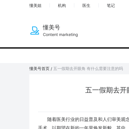
懂美姐
机构
医生
笔记
懂美号
Content marketing
懂美号首页
五一假期去开眼角 有什么需要注意的吗
/
五一假期去开
随着医美行业的日益普及和人们审美观念
手术，以期望在新的一年里焕发新貌。其中