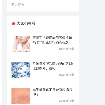
暂无简介
大家都在看
正颌手术费用能用医保报销
吗 (异地)正颌报销流程及条
件说明
3904阅读量
乔雅登欧版和国内版的区别:
比如型号、价格
3024阅读量
光子嫩肤真不是智商税 我先
冲了
2828阅读量