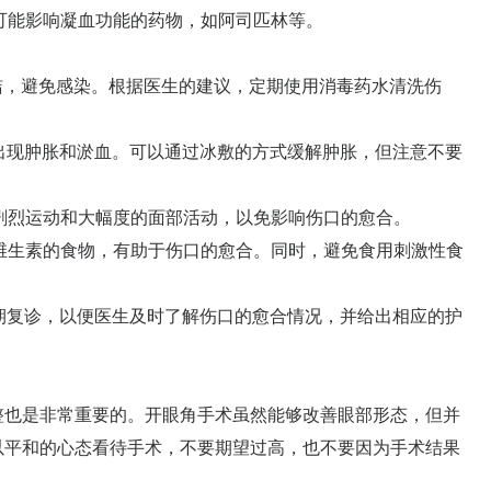
可能影响凝血功能的药物，如阿司匹林等。
洁，避免感染。根据医生的建议，定期使用消毒药水清洗伤
出现肿胀和淤血。可以通过冰敷的方式缓解肿胀，但注意不要
剧烈运动和大幅度的面部活动，以免影响伤口的愈合。
维生素的食物，有助于伤口的愈合。同时，避免食用刺激性食
期复诊，以便医生及时了解伤口的愈合情况，并给出相应的护
也是非常重要的。开眼角手术虽然能够改善眼部形态，但并
以平和的心态看待手术，不要期望过高，也不要因为手术结果