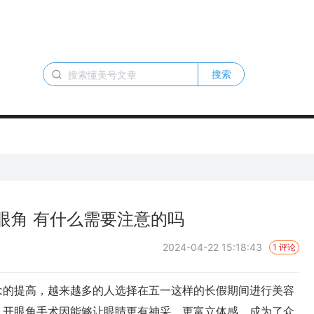
搜索
眼角 有什么需要注意的吗
2024-04-22 15:18:43
1 评论
的提高，越来越多的人选择在五一这样的长假期间进行美容
，开眼角手术因能够让眼睛更有神采、更富立体感，成为了众