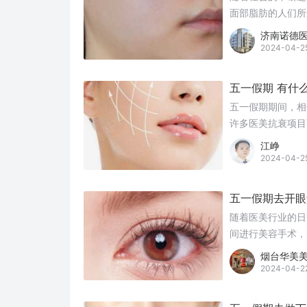
面部脂肪的人们所
功课是非常重要的
济南诺德
2024-04-2
五一假期 有什
五一假期期间，相
许多医美抗衰项目
江峥
2024-04-2
五一假期去开眼
随着医美行业的日
间进行美容手术，
采、更富立体感，
烟台华美
理同样重要。下面
2024-04-2