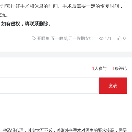
理安排好手术和休息的时间。手术后需要一定的恢复时间，
状况。
如有侵权，请联系删除。
开眼角,五一假期,五一假期安排
171
0
1
人参与
1
条评论
发表
一种恐惧心理，其实大可不必，整形外科手术对医生的要求较高，需要