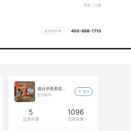
登录
注册
/
400-888-7710
成为创作者
烟台华美美容整形医院
关注
官方账号
5
1096
总发布量
总阅读量