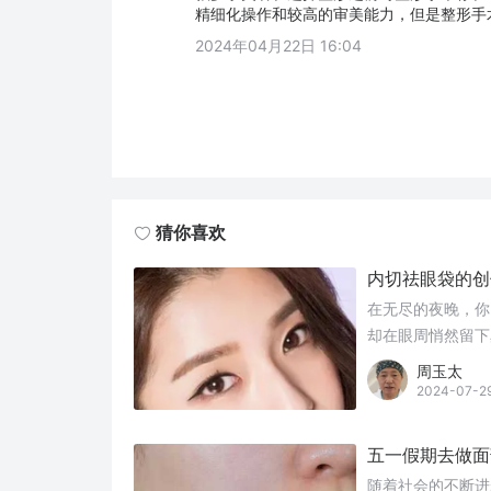
精细化操作和较高的审美能力，但是整形手
2024年04月22日 16:04
猜你喜欢
内切祛眼袋的创
在无尽的夜晚，你
却在眼周悄然留下
着疲惫与沧桑。
周玉太
2024-07-2
五一假期去做面
随着社会的不断进