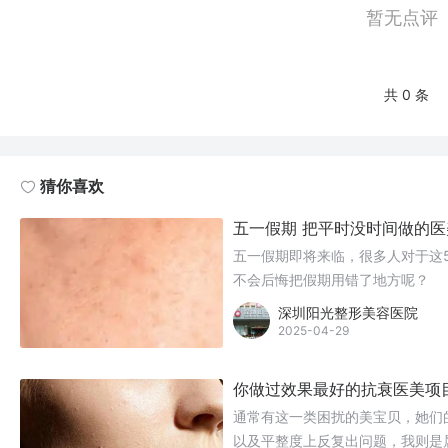
暂无点评
共 0 条
猜你喜欢
五一假期 把平时没时间做的
五一假期即将来临，很多人对于这
不会后悔把假期用错了地方呢？
深圳阳光整形美容医院
2025-04-29
你做过效果最好的抗衰医美项
通常有这一类困扰的美宝贝，她们
以及平整度上反复出问题，我则是