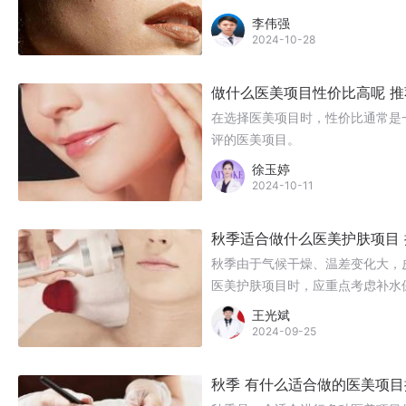
李伟强
2024-10-28
做什么医美项目性价比高呢 
在选择医美项目时，性价比通常是
评的医美项目。
徐玉婷
2024-10-11
秋季适合做什么医美护肤项目
秋季由于气候干燥、温差变化大，
医美护肤项目时，应重点考虑补水
秋季的医美护肤项目推荐。
王光斌
2024-09-25
秋季 有什么适合做的医美项目