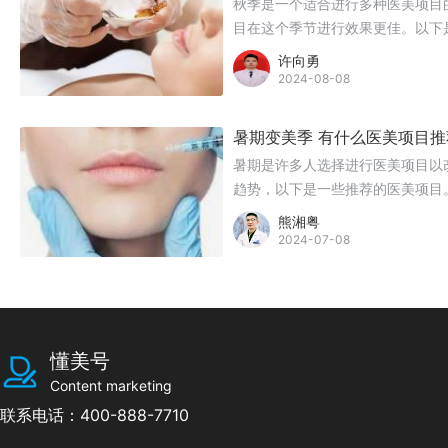
秋季是一个适合进行多种医美项目
目在这个季节进行效果更佳。以下
许向勇
2024-08-08
暑期变美季 有什么医美项目推
暑期是许多人选择进行医美项目以
趋势，以下是一些推荐的医美项目
熊湘粤
2024-07-08
懂美号
Content marketing
联系电话：400-888-7710