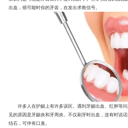
出血，很可能时你的牙齿，在发出求救信号。
许多人在护龈上有许多误区。遇到牙龈出血、红肿等问
见的原因是牙龈炎和牙周炎。不仅刷牙时出血，连有时说话
结石，可伴有口臭。