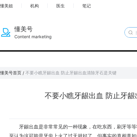
懂美姐
机构
医生
笔记
懂美号
Content marketing
懂美号首页
不要小瞧牙龈出血 防止牙龈出血清除牙石是关键
/
不要小瞧牙龈出血 防止牙龈
牙龈出血是非常常见的一种现象，在吃东西，刷牙等等
至认为这可能是牙齿上火了过天就好了。但事实的真相真如