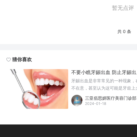
暂无点评
共 0 条
猜你喜欢
不要小瞧牙龈出血 防止牙龈
牙龈出血是非常常见的一种现象，
不在意，甚至认为这可能是牙齿上
三亚佰思妍医疗美容门诊部
2024-01-18