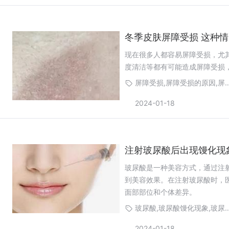
冬季皮肤屏障受损 这种
现在很多人都容易屏障受损，尤
度清洁等都有可能造成屏障受损
屏障受损,屏障受损的原因,
2024-01-18
注射玻尿酸后出现馒化现
玻尿酸是一种美容方式，通过注
到美容效果。在注射玻尿酸时，
面部部位和个体差异。
玻尿酸,玻尿酸馒化现象,玻尿酸
2024-01-18