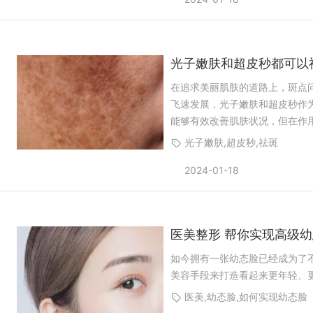
光子嫩肤和超皮秒都可以
在追求美丽肌肤的道路上，斑点
飞速发展，光子嫩肤和超皮秒作
能够有效改善肌肤状况，但在作
本文将为您深入剖析这两者的区
光子嫩肤,超皮秒,祛斑
2024-01-18
医美整形 帮你实现高级
如今拥有一张幼态脸已经成为了
美容手段来打造看起来更年轻、
医美,幼态脸,如何实现幼态脸