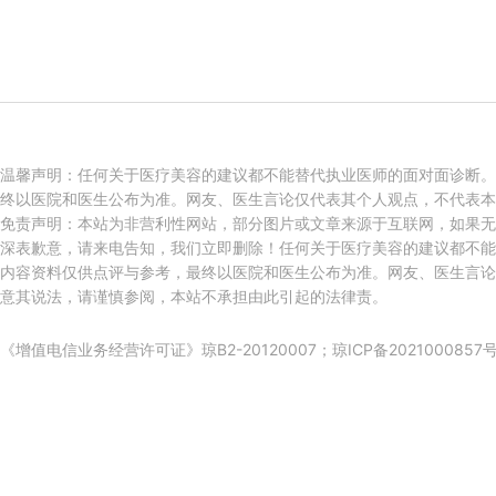
温馨声明：任何关于医疗美容的建议都不能替代执业医师的面对面诊断。
终以医院和医生公布为准。网友、医生言论仅代表其个人观点，不代表本
免责声明：本站为非营利性网站，部分图片或文章来源于互联网，如果无
深表歉意，请来电告知，我们立即删除！任何关于医疗美容的建议都不能
内容资料仅供点评与参考，最终以医院和医生公布为准。网友、医生言论
意其说法，请谨慎参阅，本站不承担由此引起的法律责。
《增值电信业务经营许可证》琼B2-20120007；
琼ICP备2021000857号