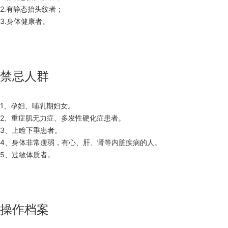
2.有静态抬头纹者；
3.身体健康者。
禁忌人群
1、孕妇、哺乳期妇女。
2、重症肌无力症、多发性硬化症患者。
3、上睑下垂患者。
4、身体非常瘦弱，有心、肝、肾等内脏疾病的人。
5、过敏体质者。
操作档案