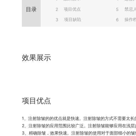
目录
项目优点
禁忌
2
5
项目缺陷
操作
3
6
效果展示
项目优点
1、注射除皱的的优点就是快速。注射除皱的方式不需要太长
2、注射除皱的应用范围比较广泛。注射除皱能够应用在浅层
3、精确除皱，效果快速。注射除皱的使用对于面部细小的皱