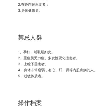
2.有静态眼角纹者；
3.身体健康者。
禁忌人群
1、孕妇、哺乳期妇女。
2、重症肌无力症、多发性硬化症患者。
3、上睑下垂患者。
4、身体非常瘦弱，有心、肝、肾等内脏疾病的人。
5、过敏体质者。
操作档案