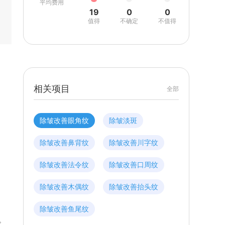
平均费用
19
0
0
值得
不确定
不值得
相关项目
全部
除皱改善眼角纹
除皱淡斑
除皱改善鼻背纹
除皱改善川字纹
除皱改善法令纹
除皱改善口周纹
除皱改善木偶纹
除皱改善抬头纹
除皱改善鱼尾纹
。