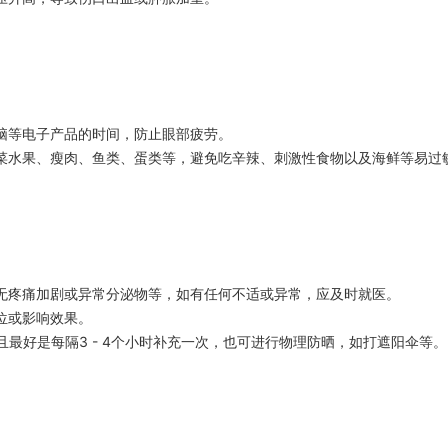
脑等电子产品的时间，防止眼部疲劳。
菜水果、瘦肉、鱼类、蛋类等，避免吃辛辣、刺激性食物以及海鲜等易过
无疼痛加剧或异常分泌物等，如有任何不适或异常，应及时就医。
位或影响效果。
且最好是每隔3 - 4个小时补充一次，也可进行物理防晒，如打遮阳伞等。