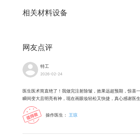
相关材料设备
网友点评
特工
2026-02-24
医生医术简直绝了！我做完注射除皱，效果远超预期，惊喜
瞬间变大且明亮有神，现在画眼妆轻松又快捷，真心感谢医
操作医生：
王琼