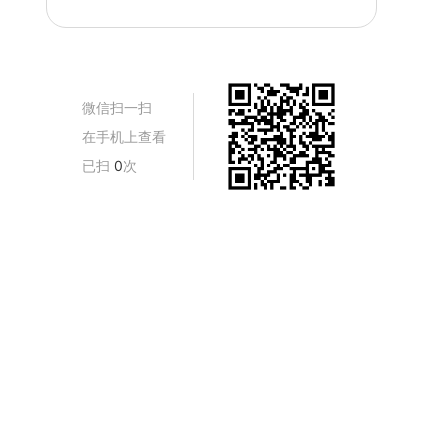
微信扫一扫
在手机上查看
已扫
0
次