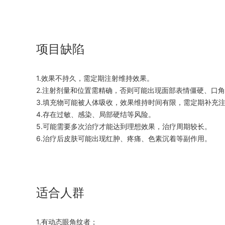
项目缺陷
1.效果不持久，需定期注射维持效果。
2.注射剂量和位置需精确，否则可能出现面部表情僵硬、口
3.填充物可能被人体吸收，效果维持时间有限，需定期补充
4.存在过敏、感染、局部硬结等风险。
5.可能需要多次治疗才能达到理想效果，治疗周期较长。
6.治疗后皮肤可能出现红肿、疼痛、色素沉着等副作用。
适合人群
1.有动态眼角纹者；