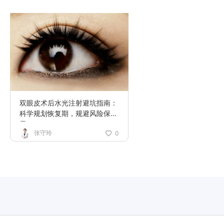
双眼皮术后水光注射避坑指南：
科学规划恢复期，规避风险保效
果
张守玲
0