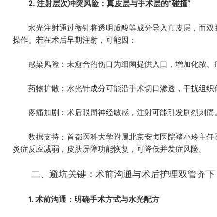
2. 注射层次冲突风险：真皮层与手术层的“碰撞”
水光注射通过微针将透明质酸等成分导入真皮层，而双眼
操作。若在术后早期注射，可能因：
感染风险：未愈合的伤口为细菌提供入口，增加化脓、
药物扩散：水光针成分可能沿手术切口渗透，干扰组织
疼痛加剧：术后眼周神经敏感，注射可能引发剧烈刺痛
数据支持：首都医科大学附属北京安贞医院褚小玲主任医师
炎症反应减弱，皮肤屏障功能恢复，可降低并发症风险。
二、避坑关键：术前沟通与术后护理双管齐下
1. 术前沟通：明确手术方式与水光配方