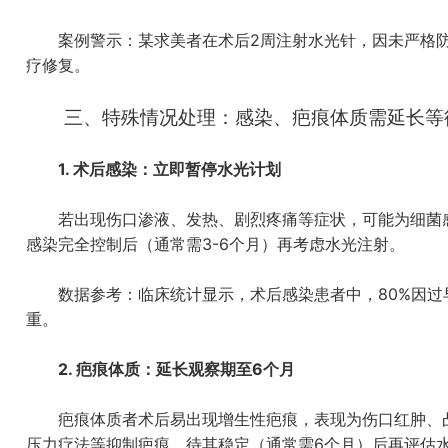
案例警示：某求美者在术后2周注射水光针，因未严格防
疗修复。
三、特殊情况处理：感染、疤痕体质需延长等
1. 术后感染：立即暂停水光计划
若出现伤口渗液、发热、剧烈疼痛等症状，可能为细菌感
感染完全控制后（通常需3-6个月）再考虑水光注射。
数据参考：临床统计显示，术后感染患者中，80%因过
重。
2. 疤痕体质：延长观察期至6个月
疤痕体质者术后易出现增生性疤痕，表现为伤口红肿、凸
压力疗法等抑制疤痕，待其稳定（通常需6个月）后再评估