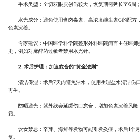
手术类型：全切双眼皮创伤较大，恢复期需延长至6周；
水光成分：避免使用含肉毒素、高浓度维生素C的配方，
色素沉着。
专家建议：中国医学科学院整形外科医院闫言主任医师提
史，例如对麻醉药过敏者禁用水光针。
2. 术后护理：加速愈合的“黄金法则”
清洁保湿：术后7天内避免沾水，使用生理盐水清洁伤口；
再生。
防晒避光：紫外线会延缓伤口愈合，增加色素沉着风险，建
霜。
饮食禁忌：辛辣、海鲜等发物可能引发炎症，术后1个月
复。