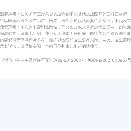
温馨声明：任何关于医疗美容的建议都不能替代执业医师的面对面诊断。
终以医院和医生公布为准。网友、医生言论仅代表其个人观点，不代表本
免责声明：本站为非营利性网站，部分图片或文章来源于互联网，如果无
深表歉意，请来电告知，我们立即删除！任何关于医疗美容的建议都不能
内容资料仅供点评与参考，最终以医院和医生公布为准。网友、医生言论
意其说法，请谨慎参阅，本站不承担由此引起的法律责。
《增值电信业务经营许可证》琼B2-20120007；
琼ICP备2021000857号