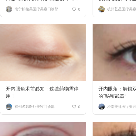
温柔眼神
南宁帕拉美医疗美容门诊部
杭州艺星医疗美容
0
开内眼角术前必知：这些药物需停
开内眼角：解锁
用！
的“秘密武器”
福州名韩医疗美容门诊部
济南美莲医疗美
0