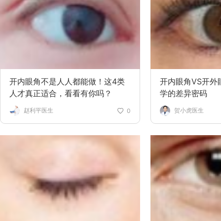
开内眼角不是人人都能做！这4类
开内眼角VS开外
人才真正适合，看看有你吗？
学的差异密码
赵利平医生
贺小虎医生
0