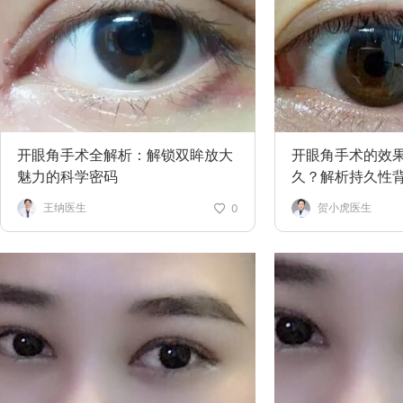
开眼角手术全解析：解锁双眸放大
开眼角手术的效
魅力的科学密码
久？解析持久性
王纳医生
贺小虎医生
0