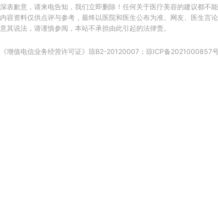
深表歉意，请来电告知，我们立即删除！任何关于医疗美容的建议都不能
内容资料仅供点评与参考，最终以医院和医生公布为准。网友、医生言论
意其说法，请谨慎参阅，本站不承担由此引起的法律责。
《增值电信业务经营许可证》琼B2-20120007；
琼ICP备2021000857号