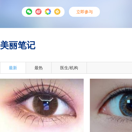
立即参与
美丽笔记
最新
最热
医生/机构