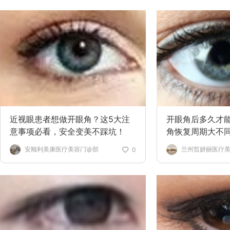
近视眼患者想做开眼角？这5大注
开眼角后多久才能
意事项必看，安全变美不踩坑！
角恢复周期大不
安顺利美康医疗美容门诊部
兰州皙妍丽医疗
0