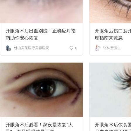
开眼角术后出血别慌！正确应对指
开眼角后伤口裂
南助你安心恢复
理指南来救急
佛山美莱医疗美容医院
张林宏医生
0
开眼角术后必看！熬夜是恢复“大
开眼角术后饮食警