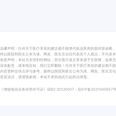
温馨声明：任何关于医疗美容的建议都不能替代执业医师的面对面诊断。
终以医院和医生公布为准。网友、医生言论仅代表其个人观点，不代表本
免责声明：本站为非营利性网站，部分图片或文章来源于互联网，如果无
深表歉意，请来电告知，我们立即删除！任何关于医疗美容的建议都不能
内容资料仅供点评与参考，最终以医院和医生公布为准。网友、医生言论
意其说法，请谨慎参阅，本站不承担由此引起的法律责。
《增值电信业务经营许可证》琼B2-20120007；
琼ICP备2021000857号