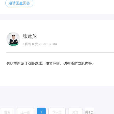
邀请医生回答
张建英
1 回答 0 赞 2025-07-04
包括重新设计双眼皮线、修复疤痕、调整脂肪或肌肉等。
共1页
1
首页
上一页
下一页
尾页