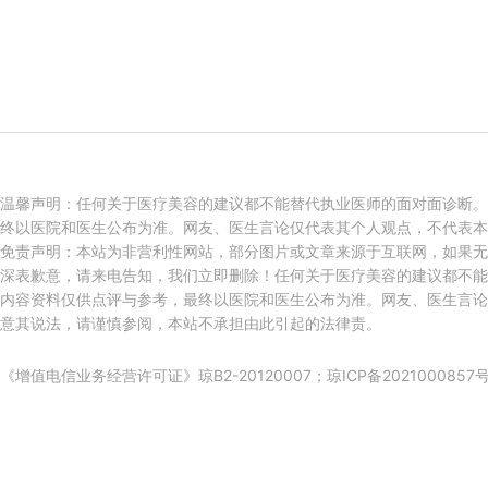
温馨声明：任何关于医疗美容的建议都不能替代执业医师的面对面诊断。
终以医院和医生公布为准。网友、医生言论仅代表其个人观点，不代表本
免责声明：本站为非营利性网站，部分图片或文章来源于互联网，如果无
深表歉意，请来电告知，我们立即删除！任何关于医疗美容的建议都不能
内容资料仅供点评与参考，最终以医院和医生公布为准。网友、医生言论
意其说法，请谨慎参阅，本站不承担由此引起的法律责。
《增值电信业务经营许可证》琼B2-20120007；
琼ICP备2021000857号