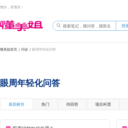
懂你，更懂美！
搜
懂美姐首页
问诊
眼周年轻化问答
/
/
眼周年轻化问答
最新解答
热门
待回答
项目科普