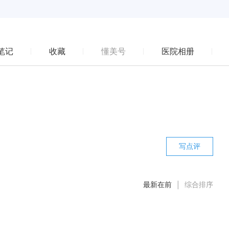
笔记
收藏
懂美号
医院相册
写点评
最新在前
综合排序
|