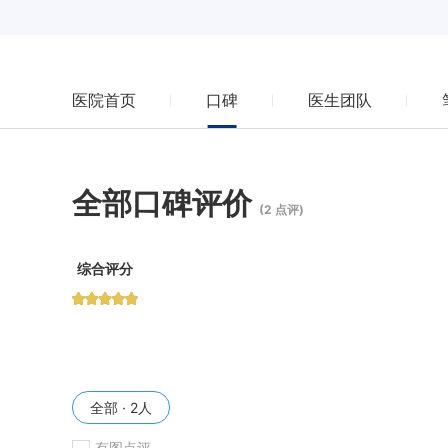
医院首页
口碑
医生团队
全部口碑评价
(2 点评)
综合评分
全部 · 2人
有图点评