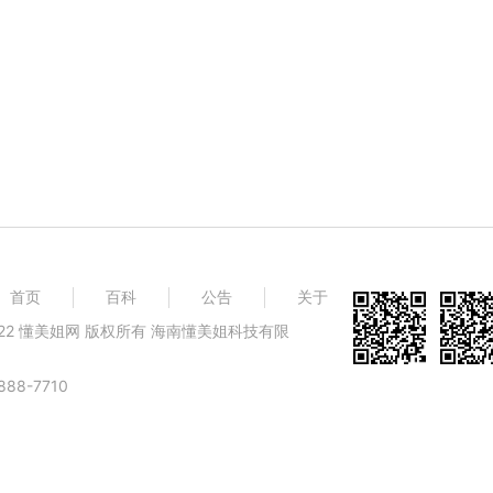
首页
百科
公告
关于
@ 2022 懂美姐网 版权所有 海南懂美姐科技有限
88-7710