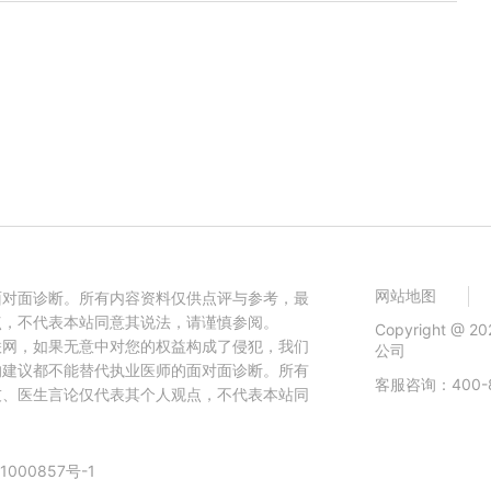
网站地图
面对面诊断。所有内容资料仅供点评与参考，最
点，不代表本站同意其说法，请谨慎参阅。
Copyright 
联网，如果无意中对您的权益构成了侵犯，我们
公司
的建议都不能替代执业医师的面对面诊断。所有
客服咨询：400-8
友、医生言论仅代表其个人观点，不代表本站同
1000857号-1