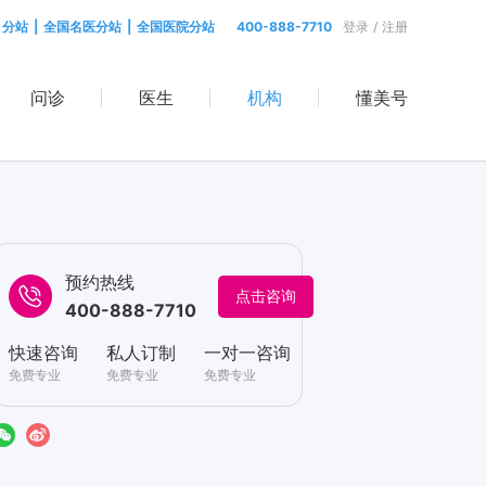
目分站
|
全国名医分站
|
全国医院分站
400-888-7710
登录
/
注册
问诊
医生
机构
懂美号
预约热线
点击咨询
400-888-7710
快速咨询
私人订制
一对一咨询
免费专业
免费专业
免费专业