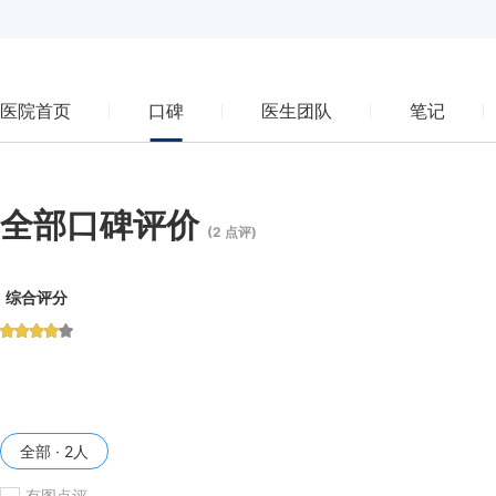
医院首页
口碑
医生团队
笔记
全部口碑评价
(2 点评)
综合评分
全部 · 2人
有图点评