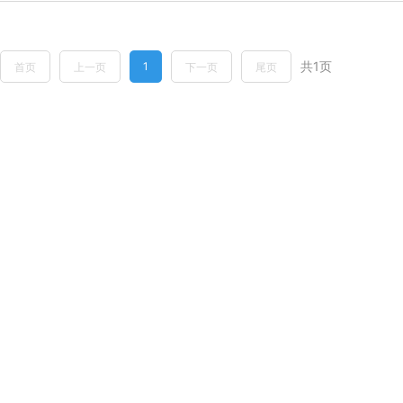
共1页
1
首页
上一页
下一页
尾页