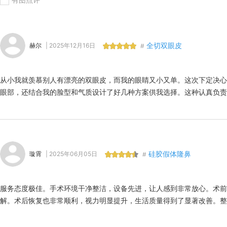
全切双眼皮
赫尔
| 2025年12月16日
#
从小我就羡慕别人有漂亮的双眼皮，而我的眼睛又小又单。这次下定决心
眼部，还结合我的脸型和气质设计了好几种方案供我选择。这种认真负责
硅胶假体隆鼻
璇霄
| 2025年06月05日
#
服务态度极佳。手术环境干净整洁，设备先进，让人感到非常放心。术前
解。术后恢复也非常顺利，视力明显提升，生活质量得到了显著改善。整