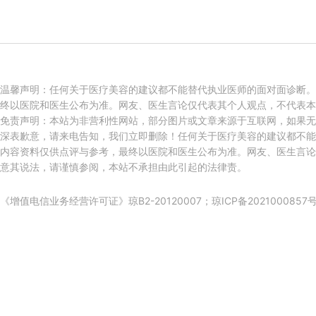
温馨声明：任何关于医疗美容的建议都不能替代执业医师的面对面诊断。
终以医院和医生公布为准。网友、医生言论仅代表其个人观点，不代表本
免责声明：本站为非营利性网站，部分图片或文章来源于互联网，如果无
深表歉意，请来电告知，我们立即删除！任何关于医疗美容的建议都不能
内容资料仅供点评与参考，最终以医院和医生公布为准。网友、医生言论
意其说法，请谨慎参阅，本站不承担由此引起的法律责。
《增值电信业务经营许可证》琼B2-20120007；
琼ICP备2021000857号