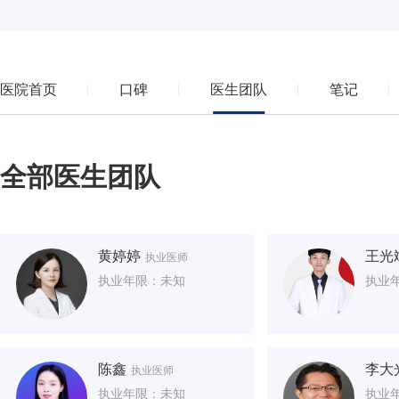
医院首页
口碑
医生团队
笔记
全部医生团队
黄婷婷
王光
执业医师
执业年限：未知
执业
陈鑫
李大
执业医师
执业年限：未知
执业