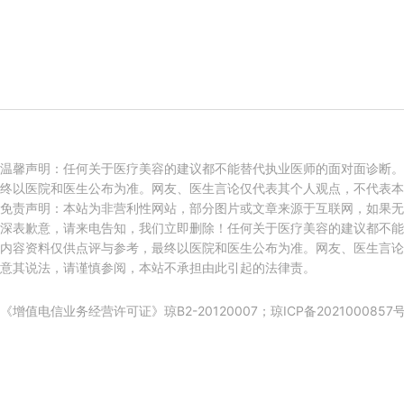
温馨声明：任何关于医疗美容的建议都不能替代执业医师的面对面诊断。
终以医院和医生公布为准。网友、医生言论仅代表其个人观点，不代表本
免责声明：本站为非营利性网站，部分图片或文章来源于互联网，如果无
深表歉意，请来电告知，我们立即删除！任何关于医疗美容的建议都不能
内容资料仅供点评与参考，最终以医院和医生公布为准。网友、医生言论
意其说法，请谨慎参阅，本站不承担由此引起的法律责。
《增值电信业务经营许可证》琼B2-20120007；
琼ICP备2021000857号