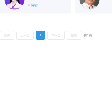
#
淡斑
共1页
1
首页
上一页
下一页
尾页