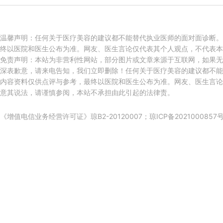
温馨声明：任何关于医疗美容的建议都不能替代执业医师的面对面诊断。
终以医院和医生公布为准。网友、医生言论仅代表其个人观点，不代表本
免责声明：本站为非营利性网站，部分图片或文章来源于互联网，如果无
深表歉意，请来电告知，我们立即删除！任何关于医疗美容的建议都不能
内容资料仅供点评与参考，最终以医院和医生公布为准。网友、医生言论
意其说法，请谨慎参阅，本站不承担由此引起的法律责。
《增值电信业务经营许可证》琼B2-20120007；
琼ICP备2021000857号