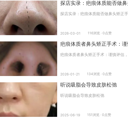
探店实录：疤痕体质能否做鼻
探店实录：疤痕体质能否做鼻头矫正
116浏览 · 0点赞
2026-03-01
疤痕体质者鼻头矫正手术：谨
疤痕体质者鼻头矫正手术：谨慎评估
134浏览 · 0点赞
2026-01-21
听说吸脂会导致皮肤松弛
听说吸脂会导致皮肤松弛
151浏览 · 0点赞
2025-06-19