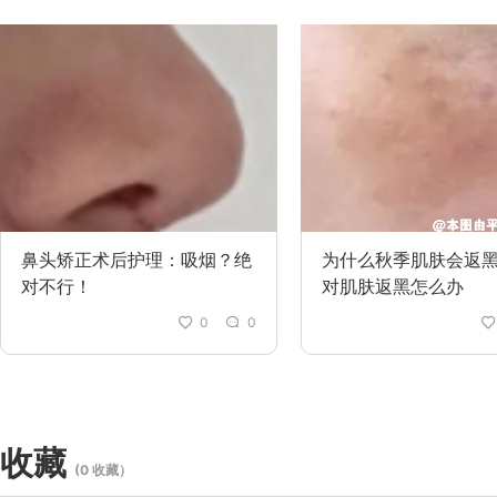
鼻头矫正术后护理：吸烟？绝
为什么秋季肌肤会返黑呢
对不行！
对肌肤返黑怎么办
0
0
收藏
(0 收藏）