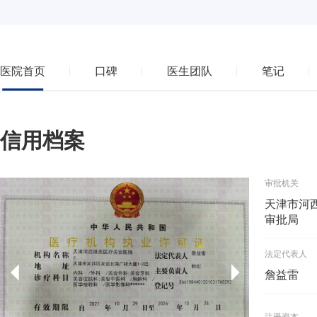
医院首页
口碑
医生团队
笔记
信用档案
审批机关
天津市河
审批局
法定代表人
詹益雷
注册资本