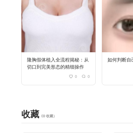
隆胸假体植入全流程揭秘：从
如何判断自
切口到完美形态的精细操作
0
0
收藏
(0 收藏）