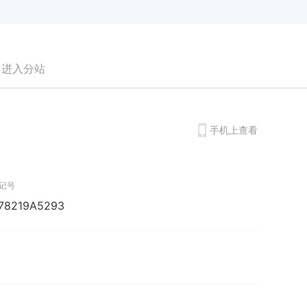
进入分站
手机上查看
记号
78219A5293