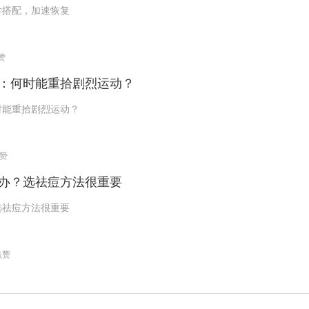
学搭配，加速恢复
点赞
：何时能重拾剧烈运动？
时能重拾剧烈运动？
点赞
办？选祛痘方法很重要
选祛痘方法很重要
点赞