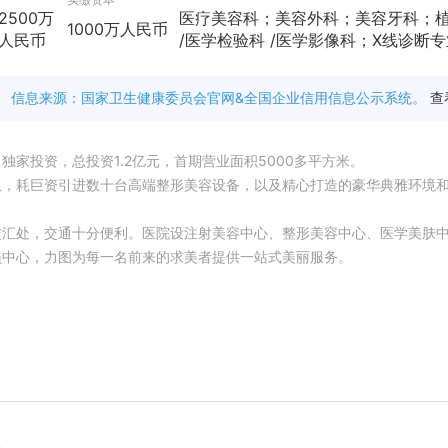
2500万
医疗美容科；美容外科；美容牙科；植
1000万人民币
人民币
/医学检验科 /医学影像科；X线诊断专
信息来源：国家卫生健康委员会官网&全国企业信用信息公示系统。
查
投资，总投资1.2亿元，首期营业面积5000多平方米。
，耗巨资引进数十台高端整形美容设备，以及精心打造的豪华典雅环境
汇处，交通十分便利。医院设注射美容中心、整形美容中心、医学美肤
员中心，力图为每一名前来的求美者提供一站式美丽服务。