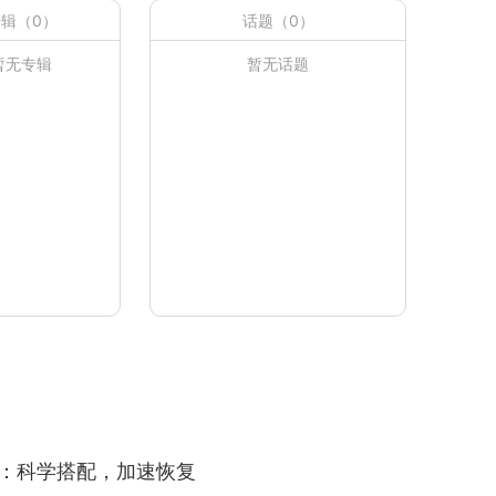
辑（0）
话题（0）
暂无专辑
暂无话题
：科学搭配，加速恢复