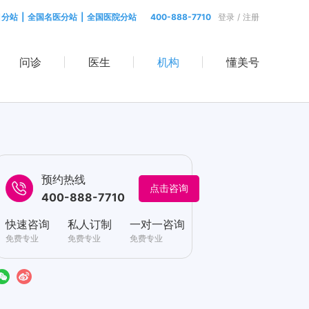
目分站
|
全国名医分站
|
全国医院分站
400-888-7710
登录
/
注册
问诊
医生
机构
懂美号
预约热线
点击咨询
400-888-7710
快速咨询
私人订制
一对一咨询
免费专业
免费专业
免费专业