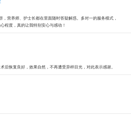
皮
属群，营养师、护士长都在里面随时答疑解惑。多对一的服务模式，
贴心程度，真的让我特别安心与感动！
。术后恢复良好，效果自然，不再遭受异样目光，对此表示感谢。