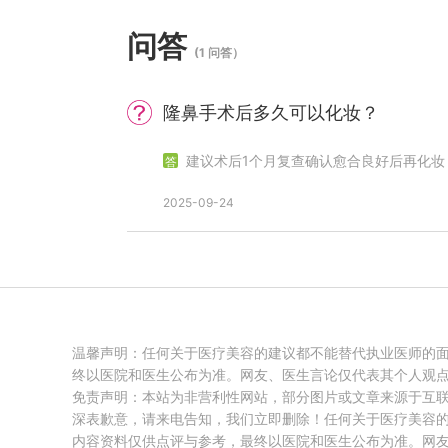
问答
(1 问答）
隆鼻手术后多久可以化妆？
建议术后1个月复查确认愈合良好后再化妆
2025-09-24
温馨声明：任何关于医疗美容的建议都不能替代执业医师的
终以医院和医生公布为准。网友、医生言论仅代表其个人观
免责声明：本站为非营利性网站，部分图片或文章来源于互
深表歉意，请来电告知，我们立即删除！任何关于医疗美容
内容资料仅供点评与参考，最终以医院和医生公布为准。网