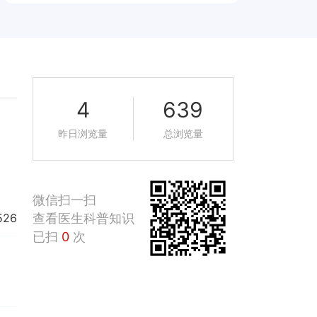
4
639
昨日浏览量
总浏览量
微信扫一扫
查看医生科普知识
526
已扫
0
次