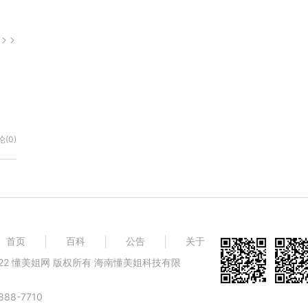
(0)
首页
百科
公告
关于
@ 2022 懂美姐网 版权所有 海南懂美姐科技有限
88-7710