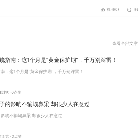
有用(
0
)
评论
查看全部文章
镜指南：这1个月是“黄金保护期”，千万别踩雷！
南：这1个月是“黄金保护期”，千万别踩雷！
71浏览 · 0点赞
子的影响不输塌鼻梁 却很少人在意过
影响不输塌鼻梁 却很少人在意过
61浏览 · 0点赞