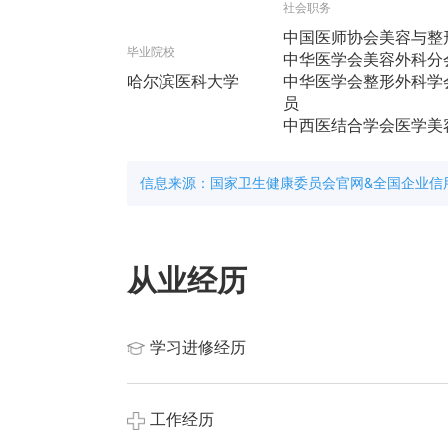
社会职务
中国医师协会美容与整
毕业院校
中华医学会美容外科分
哈尔滨医科大学
中华医学会整形外科学
员
中西医结合学会医学美
信息来源：国家卫生健康委员会官网&全国企业信
从业经历
学习进修经历
本科教育：2003年毕业于哈尔滨医科大学医
工作经历
国内深造：2006年在中国医学科学院整形外科
完成进一步研修，提升临床实践能力。