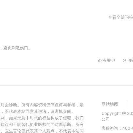
查看全部问答
，避免刺激伤口。
有用(0)
评论
网站地图
面对面诊断。所有内容资料仅供点评与参考，最
点，不代表本站同意其说法，请谨慎参阅。
Copyright 
联网，如果无意中对您的权益构成了侵犯，我们
公司
的建议都不能替代执业医师的面对面诊断。所有
客服咨询：400-8
友、医生言论仅代表其个人观点，不代表本站同