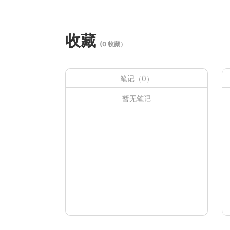
收藏
(0 收藏）
笔记（0）
暂无笔记