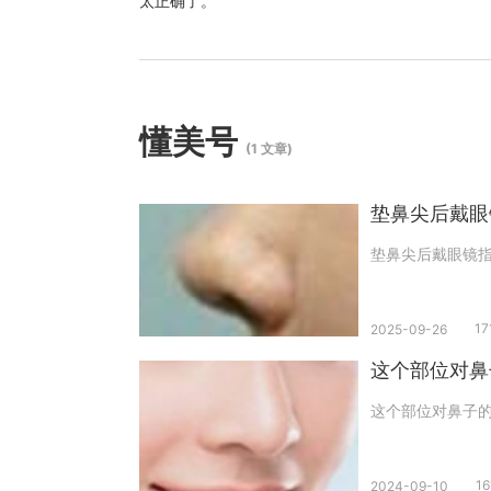
太正确了。
懂美号
(1 文章)
垫鼻尖后戴眼
垫鼻尖后戴眼镜指
1
2025-09-26
这个部位对鼻
这个部位对鼻子的
1
2024-09-10