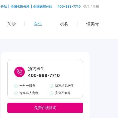
目分站
|
全国名医分站
|
全国医院分站
400-888-7710
登录
/
注册
问诊
医生
机构
懂美号
预约医生
400-888-7710
一对一服务
快速约见医生
专享私人定制
安全不套路
免费在线咨询