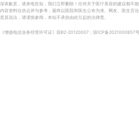
深表歉意，请来电告知，我们立即删除！任何关于医疗美容的建议都不能
内容资料仅供点评与参考，最终以医院和医生公布为准。网友、医生言论
意其说法，请谨慎参阅，本站不承担由此引起的法律责。
《增值电信业务经营许可证》琼B2-20120007；
琼ICP备2021000857号