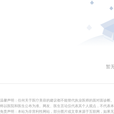
暂
温馨声明：任何关于医疗美容的建议都不能替代执业医师的面对面诊断。
终以医院和医生公布为准。网友、医生言论仅代表其个人观点，不代表本
免责声明：本站为非营利性网站，部分图片或文章来源于互联网，如果无