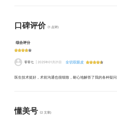
口碑评价
(1 点评)
综合评分
全切双眼皮
零零七
| 2025年01月21日
医生技术挺好，术前沟通也很细致，耐心地解答了我的各种疑问
懂美号
(2 文章)