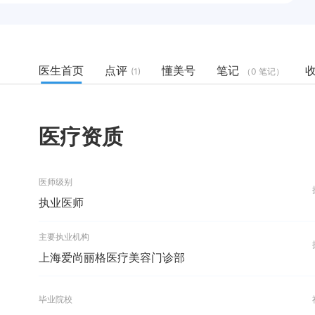
医生首页
点评
懂美号
笔记
(1)
（0 笔记）
医疗资质
医师级别
执业医师
主要执业机构
上海爱尚丽格医疗美容门诊部
毕业院校