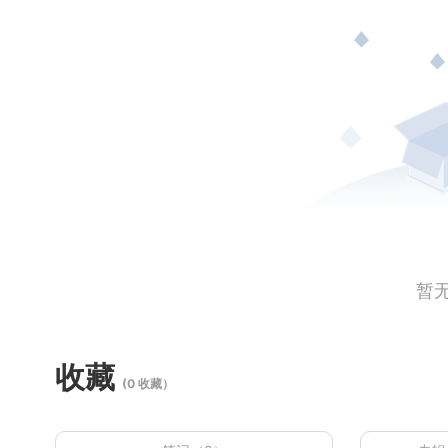
暂
收藏
(0 收藏）