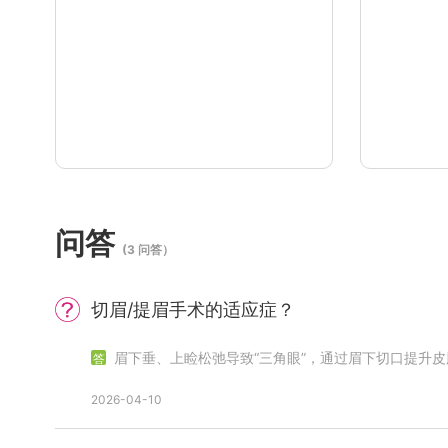
问答
(3 问答）
切眉
/提眉手术的适应症？
眉下垂、上睑松弛导致“三角眼”，通过眉下切口提升
2026-04-10