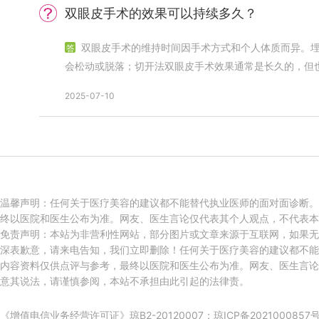
双眼皮手术的效果可以持续多久？
双眼皮手术的维持时间因手术方式和个人体质而异。埋线法双眼皮手术效果可能不是长久的，随着时间推移，线结可能
会松动或脱落；切开法双眼皮手术效果通常是长久的，但
2025-07-10
温馨声明：任何关于医疗美容的建议都不能替代执业医师的面对面诊断。
终以医院和医生公布为准。网友、医生言论仅代表其个人观点，不代表本
免责声明：本站为非营利性网站，部分图片或文章来源于互联网，如果无
深表歉意，请来电告知，我们立即删除！任何关于医疗美容的建议都不能
内容资料仅供点评与参考，最终以医院和医生公布为准。网友、医生言论
意其说法，请谨慎参阅，本站不承担由此引起的法律责。
《增值电信业务经营许可证》琼B2-20120007；
琼ICP备2021000857号