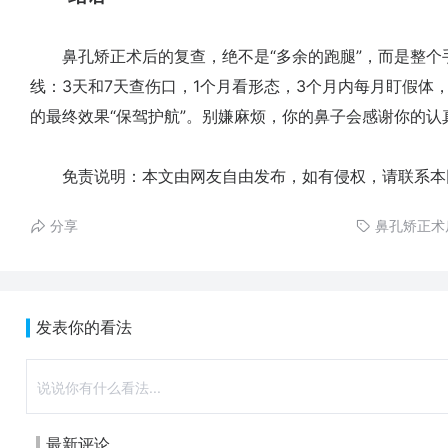
鼻孔矫正术后的复查，绝不是“多余的跑腿”，而是整个
线：3天和7天查伤口，1个月看形态，3个月内每月盯假体，
的最终效果“保驾护航”。别嫌麻烦，你的鼻子会感谢你的认
免责说明：本文由网友自由发布，如有侵权，请联系本
分享
鼻孔矫正术
发表你的看法
最新评论