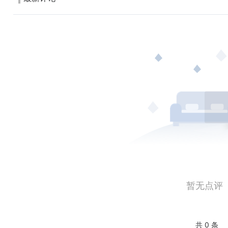
暂无点评
共 0 条