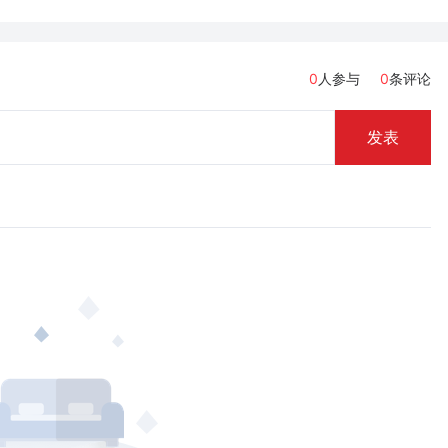
0
人参与
0
条评论
发表