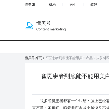
懂美姐
机构
医生
笔记
懂美号
Content marketing
懂美号首页
雀斑患者到底能不能用美白产品？皮肤科
/
雀斑患者到底能不能用美
很多雀斑患者都有一个纠结：脸上已经有
更严重；不用吧，眼看着斑点越来越深又不