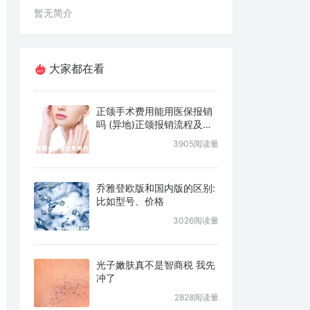
暂无简介
大家都在看
正颌手术费用能用医保报销
吗 (异地)正颌报销流程及条
件说明
3905阅读量
乔雅登欧版和国内版的区别:
比如型号、价格
3026阅读量
光子嫩肤真不是智商税 我先
冲了
2828阅读量