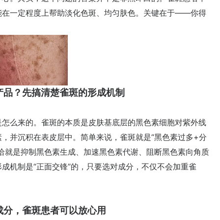
能在一定程度上帮助淡化色斑、均匀肤色。关键在于——你得
产品？先搞清楚雀斑的形成机制
怎么来的。雀斑的本质是皮肤基底层的黑色素细胞对紫外线
，并沉积在表皮层中。简单来说，雀斑就是“黑色素过多+分
恰就是抑制黑色素生成、加速黑色素代谢、阻断黑色素向角质
成机制是“正面交锋”的，只要选对成分，不仅不会加重雀
成分，雀斑患者可以放心用