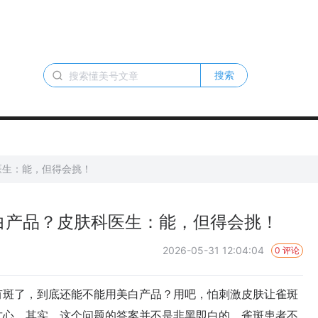
搜索
医生：能，但得会挑！
白产品？皮肤科医生：能，但得会挑！
2026-05-31 12:04:04
0 评论
斑了，到底还能不能用美白产品？用吧，怕刺激皮肤让雀斑
甘心。其实，这个问题的答案并不是非黑即白的。雀斑患者不