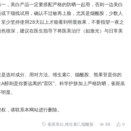
一，美白产品一定要搭配严格的防晒一起用，否则一边美白
后或下颌线试用，确认不过敏再上脸，尤其是烟酰胺，少数人
至少坚持使用28天以上才能看到明显效果，不要指望一夜之
颜色很深，建议在医生指导下将医美治疗（如激光）与日常美
是选对成分、用对方法。维生素C、烟酰胺、熊果苷是你的
A醇则是你要远离的“雷区”。科学护肤加上严格防晒，雀斑虽
不明显。
权，请联系本网站进行删除。
雀斑美白,维生素C,烟酰胺
88
0