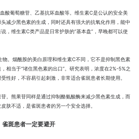
酸葡萄糖苷、乙基抗坏血酸等。维生素C是公认的安全美
源头减少黑色素的生成，同时还具有强大的抗氧化作用，能中
说，维生素C类产品是日常护肤的“基本盘”，早晚都可以使
物。烟酰胺的美白原理和维生素C不同，它不是抑制黑色素
相当于“堵住黑色素的出口”。研究表明，浓度在2%-5%之
耐受性好，不容易引起刺激，非常适合雀斑患者长期使用。
果苷。熊果苷同样是通过抑制酪氨酸酶来减少黑色素生成，而
发皮肤不适，是雀斑患者的另一个安全选择。
，雀斑患者一定要避开