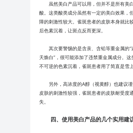
虽然美白产品可以用，但并不是所有美白
酸。这类酸类成分虽然有一定的美白效果，
障的刺激性较大。雀斑患者的皮肤本身就比
后色素沉着，让斑点反而更深。
其次要警惕的是含汞、含铅等重金属的“速
天焕白”，很可能添加了违禁重金属成分。这
不可逆的色素沉着，雀斑患者用了简直是雪
另外，高浓度的A醇（视黄醇）也建议谨慎
皮肤的刺激性较强，雀斑患者的皮肤耐受度
失。
四、使用美白产品的几个实用建