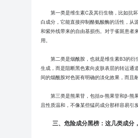
第一类是维生素C及其衍生物，比如抗坏血
白成分，它能直接抑制酪氨酸酶的活性，从
和紫外线带来的自由基损伤。对于雀斑患者来
用。
第二类是烟酰胺，也就是维生素B3的衍生
生成，而是阻断黑色素向皮肤表层的转运通道，
间的烟酰胺对色斑有明确的淡化效果，而且
第三类是熊果苷，包括α-熊果苷和β-熊
且性质温和，不像某些猛药成分那样容易引
三、危险成分黑榜：这几类成分