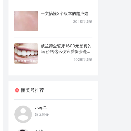
一文搞懂3个版本的超声炮
2048阅读量
威兰德全瓷牙1600元是真的
吗 价格这么便宜质保会是几
年
2026阅读量
懂美号推荐
小春子
暂无简介