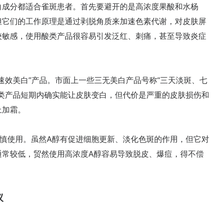
成分都适合雀斑患者。首先要避开的是高浓度果酸和水杨
但它们的工作原理是通过剥脱角质来加速色素代谢，对皮肤屏
较敏感，使用酸类产品很容易引发泛红、刺痛，甚至导致炎症
效美白”产品。市面上一些三无美白产品号称“三天淡斑、七
类产品短期内确实能让皮肤变白，但代价是严重的皮肤损伤和
上加霜。
使用。虽然A醇有促进细胞更新、淡化色斑的作用，但它对
通常较低，贸然使用高浓度A醇容易导致脱皮、爆痘，得不偿
议