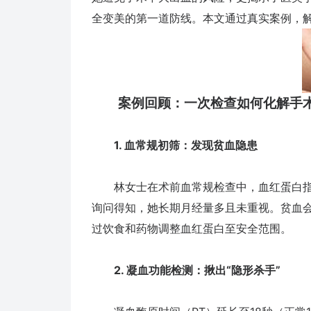
全变美的第一道防线。本文通过真实案例，
案例回顾：一次检查如何化解手
1. 血常规初筛：发现贫血隐患
林女士在术前血常规检查中，血红蛋白指标低于正
询问得知，她长期月经量多且未重视。贫血
过饮食和药物调整血红蛋白至安全范围。
2. 凝血功能检测：揪出“隐形杀手”