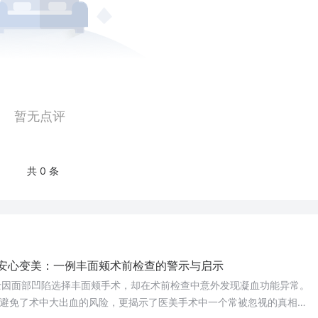
暂无点评
共 0 条
到安心变美：一例丰面颊术前检查的警示与启示
因面部凹陷选择丰面颊手术，却在术前检查中意外发现凝血功能异常。
避免了术中大出血的风险，更揭示了医美手术中一个常被忽视的真相：