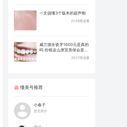
一文搞懂3个版本的超声炮
2048阅读量
威兰德全瓷牙1600元是真的
吗 价格这么便宜质保会是几
年
2027阅读量
懂美号推荐
小春子
暂无简介