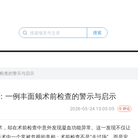
搜索
前检查的警示与启示
美：一例丰面颊术前检查的警示与启示
2026-05-24 13:05:05
0 评论
，却在术前检查中意外发现凝血功能异常。这一发现不仅让
术中一个常被忽视的真相：术前检查不是“走过场”，而是安