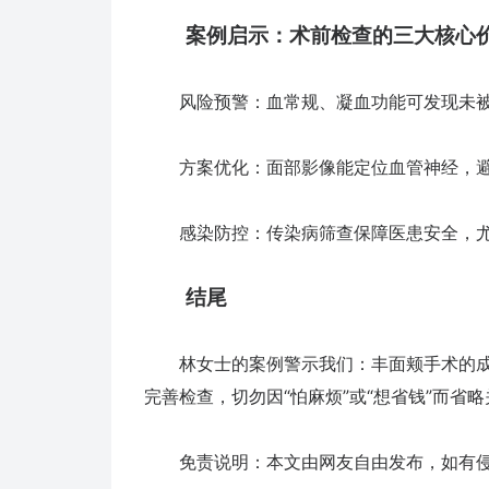
案例启示：术前检查的三大核心
风险预警：血常规、凝血功能可发现未被
方案优化：面部影像能定位血管神经，避免
感染防控：传染病筛查保障医患安全，尤
结尾
林女士的案例警示我们：丰面颊手术的成功
完善检查，切勿因“怕麻烦”或“想省钱”而
免责说明：本文由网友自由发布，如有侵