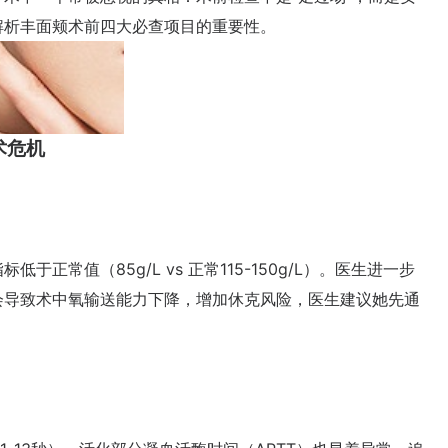
解析丰面颊术前四大必查项目的重要性。
术危机
常值（85g/L vs 正常115-150g/L）。医生进一步
会导致术中氧输送能力下降，增加休克风险，医生建议她先通