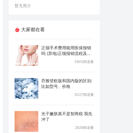
暂无简介
大家都在看
正颌手术费用能用医保报销
吗 (异地)正颌报销流程及条
件说明
3905阅读量
乔雅登欧版和国内版的区别:
比如型号、价格
3027阅读量
光子嫩肤真不是智商税 我先
冲了
2828阅读量