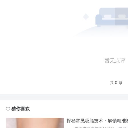
暂无点评
共 0 条
猜你喜欢
探秘常见吸脂技术：解锁精准