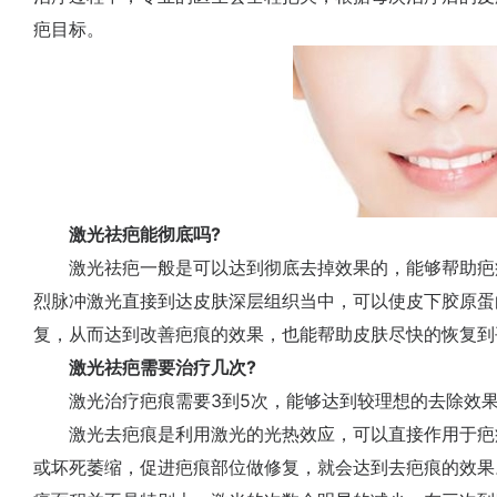
疤目标。
激光祛疤能彻底吗?
激光祛疤一般是可以达到彻底去掉效果的，能够帮助疤
烈脉冲激光直接到达皮肤深层组织当中，可以使皮下胶原蛋
复，从而达到改善疤痕的效果，也能帮助皮肤尽快的恢复到
激光祛疤需要治疗几次?
激光治疗疤痕需要3到5次，能够达到较理想的去除效
激光去疤痕是利用激光的光热效应，可以直接作用于疤
或坏死萎缩，促进疤痕部位做修复，就会达到去疤痕的效果