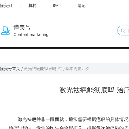
懂美姐
机构
医生
笔记
懂美号
Content marketing
懂美号首页
激光祛疤能彻底吗 治疗基本需要几次
/
激光祛疤能彻底吗 治
激光祛疤并非一蹴而就，通常需要根据疤痕的具体情况
治疗过程中，专业的医生会全程把关，根据每次治疗后的皮