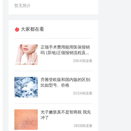
暂无简介
大家都在看
正颌手术费用能用医保报销
吗 (异地)正颌报销流程及条
件说明
3904阅读量
乔雅登欧版和国内版的区别:
比如型号、价格
3024阅读量
光子嫩肤真不是智商税 我先
冲了
2828阅读量