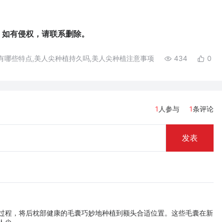
如有侵权，请联系删除。
有哪些特点,美人尖种植持久吗,美人尖种植注意事项
434
0
1
人参与
1
条评论
发表
过程，将后枕部健康的毛囊巧妙地种植到额头合适位置。这些毛囊在新