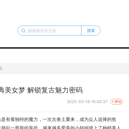
搜索
码
典美女梦 解锁复古魅力密码
2025-03-18 16:42:37
1 评论
是有着独特的魔力，一次次卷土重来，成为众人追捧的焦
引领起一股新的风尚，越来越多爱美的小姐姐踏上了种植美人