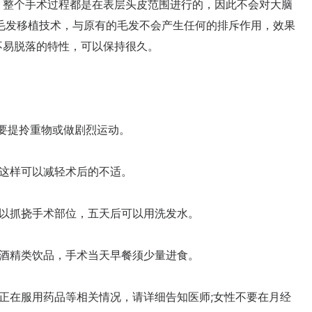
。整个手术过程都是在表层头皮范围进行的，因此不会对大脑
毛发移植技术，与原有的毛发不会产生任何的排斥作用，效果
不易脱落的特性，可以保持很久。
要提拎重物或做剧烈运动。
这样可以减轻术后的不适。
以抓挠手术部位，五天后可以用洗发水。
酒精类饮品，手术当天早餐须少量进食。
在服用药品等相关情况，请详细告知医师;女性不要在月经