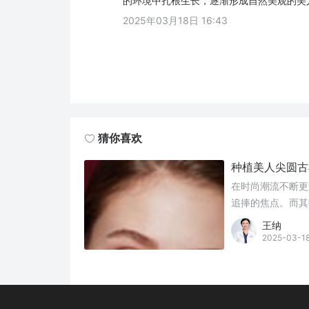
的环境中扎根生长，逐渐形成自然美观的美
2025年03月18日 16:43
猜你喜欢
种植美人尖圆古
在时尚潮流不断更
追捧的焦点。而其
的小姐姐踏上了种
王纳
2025-03-1