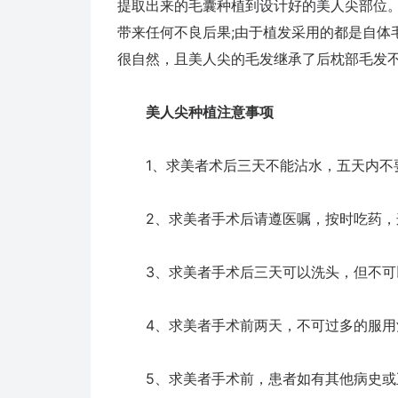
提取出来的毛囊种植到设计好的美人尖部位
带来任何不良后果;由于植发采用的都是自体
很自然，且美人尖的毛发继承了后枕部毛发
美人尖种植注意事项
1、求美者术后三天不能沾水，五天内不
2、求美者手术后请遵医嘱，按时吃药，
3、求美者手术后三天可以洗头，但不可
4、求美者手术前两天，不可过多的服用
5、求美者手术前，患者如有其他病史或正