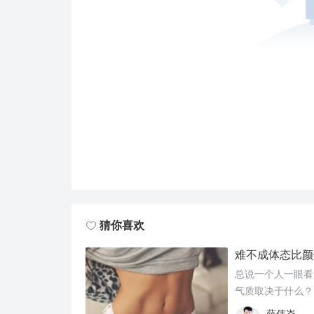
猜你喜欢
难不成体态比颜
总说一个人一眼看
气质取决于什么？
薛伟崙