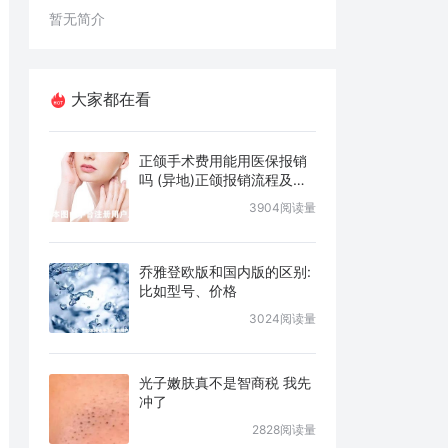
暂无简介
大家都在看
正颌手术费用能用医保报销
吗 (异地)正颌报销流程及条
件说明
3904阅读量
乔雅登欧版和国内版的区别:
比如型号、价格
3024阅读量
光子嫩肤真不是智商税 我先
冲了
2828阅读量