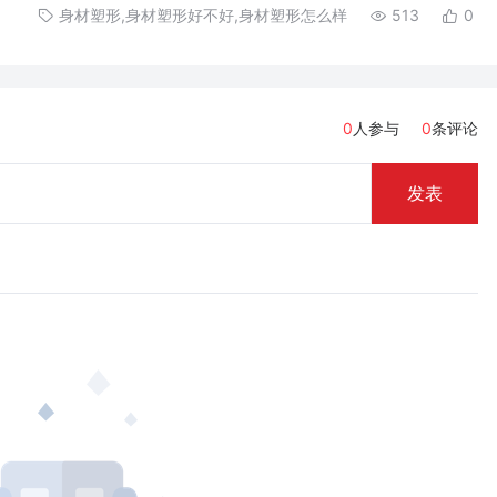
身材塑形,身材塑形好不好,身材塑形怎么样
513
0
0
人参与
0
条评论
发表