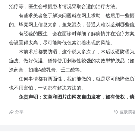
治疗等，医生会根据患者情况采取合适的治疗方法。
有些求美者急于解决问题就在网上求助，然后用一些据
的。毕竟网上信息太多，鱼龙混杂，普通人难以鉴别哪些信
有经验的医生，会在面诊时详细了解病情并在治疗方案
会设置得太高，尽可能降低色素沉着出现的风险。
术前术后都要防晒，这个说太多次了，术后以硬防晒为
痂皮、做好保湿、暂停使用刺激性较强的功效型护肤品（如 
涂药膏，如维A酸乳膏、壬二酸等。
任何事情都有两面性，我们能做的，就是尽可能降低负
也不用害怕，一切都有解决方法的。
免责声明：文章和图片由网友自由发布，如有侵权，请
分享
皮肤美