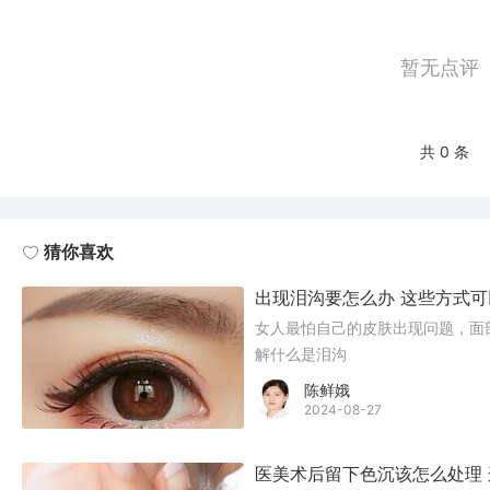
暂无点评
共 0 条
猜你喜欢
出现泪沟要怎么办 这些方式
女人最怕自己的皮肤出现问题，面
解什么是泪沟
陈鲜娥
2024-08-27
医美术后留下色沉该怎么处理