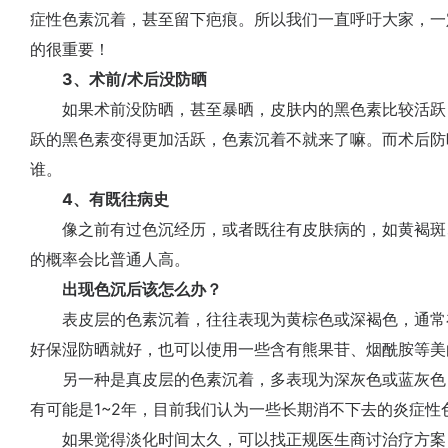
症性色素沉着，甚至留下疤痕。所以我们一直呼吁大家，一
的很重要！
3、术前/术后没防晒
如果术前没防晒，甚至暴晒，皮肤内的黑色素比较活跃
跃的黑色素变得更加活跃，色素沉着不就来了嘛。而术后防
谁。
4、有既往病史
像之前有过色沉经历，或者既往有皮肤病的，如黄褐斑
的概率会比普通人高。
出现色沉后该怎么办？
表皮层的色素沉着，往往表现为黄棕色或深褐色，通常在
好保湿防晒就好，也可以使用一些含有熊果苷、烟酰胺等美
另一种是真皮层的色素沉着，多表现为深灰色或蓝灰色，
有可能是1~2年，目前我们认为一些长期消不下去的炎症
如果觉得淡化时间太久，可以找正规医生商讨治疗方案，