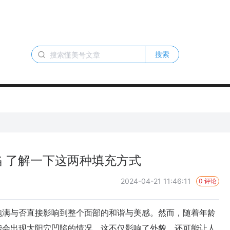
搜索
 了解一下这两种填充方式
2024-04-21 11:46:11
0 评论
满与否直接影响到整个面部的和谐与美感。然而，随着年龄
能会出现太阳穴凹陷的情况，这不仅影响了外貌，还可能让人