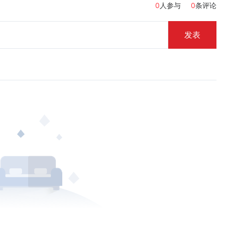
0
人参与
0
条评论
发表