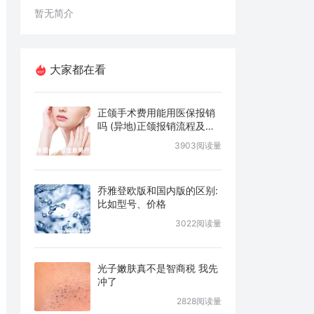
暂无简介
大家都在看
正颌手术费用能用医保报销
吗 (异地)正颌报销流程及条
件说明
3903阅读量
乔雅登欧版和国内版的区别:
比如型号、价格
3022阅读量
光子嫩肤真不是智商税 我先
冲了
2828阅读量