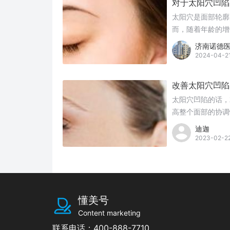
对于太阳穴凹陷
太阳穴是面部轮廓
而，随着年龄的增
不仅影响了外貌，
济南诺德
种常见的整形手术
2024-04-2
改善太阳穴凹陷
太阳穴凹陷的话，
高整个面部的协调
迪迦
2023-02-2
懂美号
Content marketing
联系电话：400-888-7710