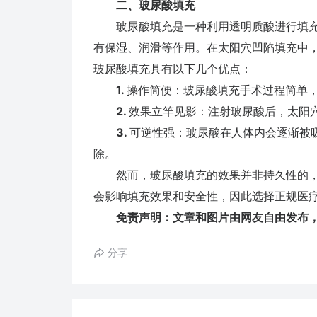
二、玻尿酸填充
玻尿酸填充是一种利用透明质酸进行填充
有保湿、润滑等作用。在太阳穴凹陷填充中
玻尿酸填充具有以下几个优点：
1.
操作简便：玻尿酸填充手术过程简单
2.
效果立竿见影：注射玻尿酸后，太阳
3.
可逆性强：玻尿酸在人体内会逐渐被
除。
然而，玻尿酸填充的效果并非持久性的，需
会影响填充效果和安全性，因此选择正规医
免责声明：文章和图片由网友自由发布，
分享