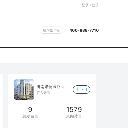
登录
注册
/
400-888-7710
成为创作者
济南诺德医疗美容医院
关注
官方账号
9
1579
总发布量
总阅读量