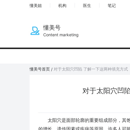
懂美姐
机构
医生
笔记
懂美号
Content marketing
懂美号首页
对于太阳穴凹陷 了解一下这两种填充方式
/
对于太阳穴凹陷
太阳穴是面部轮廓的重要组成部分，其饱
的增长、遗传因素或疾病等原因，许多人可