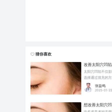
猜你喜欢
改善太阳穴凹陷
太阳穴凹陷不仅影
选择通过填充的方
填充和自体脂肪填
张益鸣
适合自己的选择。
2025-01-2
想改善太阳穴凹
许多求美者对于面