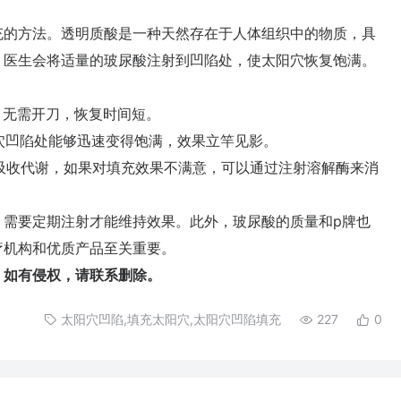
的方法。透明质酸是一种天然存在于人体组织中的物质，具
，医生会将适量的玻尿酸注射到凹陷处，使太阳穴恢复饱满。
，无需开刀，恢复时间短。
穴凹陷处能够迅速变得饱满，效果立竿见影。
吸收代谢，如果对填充效果不满意，可以通过注射溶解酶来消
要定期注射才能维持效果。此外，玻尿酸的质量和p牌也
疗机构和优质产品至关重要。
如有侵权，请联系删除。
太阳穴凹陷,填充太阳穴,太阳穴凹陷填充
227
0