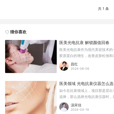
共 1 条
猜你喜欢
医美光电抗衰 解锁颜值回春
医美光电抗衰作为现代美容技术的
胶原蛋白的增生，改善皮肤松弛和
电抗衰技术的详细解析。
昌红
2024-08-06
医美领域 光电抗衰仪器怎么选
如今在抗衰领域上，项目那是层出
追捧，那么选择光电抗衰仪器时，
汤宋佳
2024-04-19