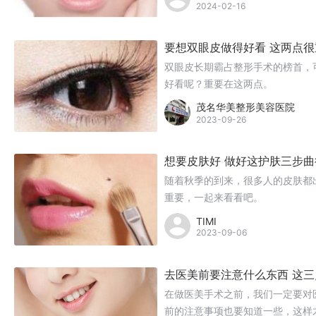
2024-02-16
要想双眼皮做得好看 这两点很
双眼皮长期霸占整形手术的榜首，可
好看呢？重要在这两点。
茂名华美整形美容医院
2023-09-26
想要皮肤好 做好这护肤三步曲
随着秋季的到来，很多人的皮肤都
重要，一起来看看吧。
TIMI
2023-09-06
去医美前要注意什么东西 这
在做医美手术之前，我们一定要对
前的注意事项也要知道一些，这样