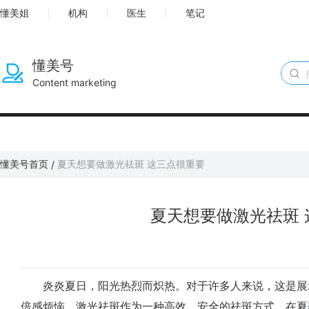
懂美姐
机构
医生
笔记
懂美号
Content marketing
懂美号首页
夏天想要做激光祛斑 这三点很重要
/
夏天想要做激光祛斑 
炎炎夏日，阳光热烈而炽热。对于许多人来说，这是展
倍感烦恼。激光祛斑作为一种高效、安全的祛斑方式，在夏