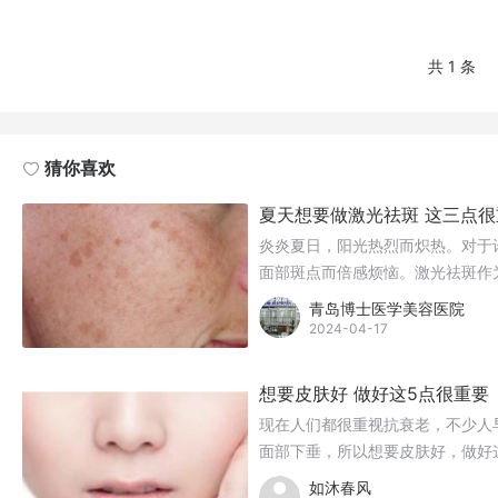
共 1 条
猜你喜欢
夏天想要做激光祛斑 这三点很
炎炎夏日，阳光热烈而炽热。对于
面部斑点而倍感烦恼。激光祛斑作
而，在夏天进行激光祛斑，需要注
青岛博士医学美容医院
时，必须重视的三点内容，帮助您
2024-04-17
想要皮肤好 做好这5点很重要
现在人们都很重视抗衰老，不少人
面部下垂，所以想要皮肤好，做好
如沐春风