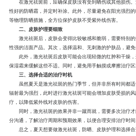
在激光祛斑前，应确保皮肤没有受到晒伤或其他损伤。治
性好的防晒霜，并定时补涂。此外，尽量避免在阳光强烈的
等物理防晒措施，全方位保护皮肤不受紫外线伤害。
二、皮肤护理要细致
激光祛斑后，皮肤会变得比较敏感和脆弱，需要特别的
性强的洁面产品。其次，选择温和、无刺激的护肤品，避免
此外，激光祛斑后皮肤可能会出现轻微的红肿和干燥，
保湿霜来缓解这些不适。同时，避免用手触摸或摩擦治疗区
三、选择合适的治疗时机
虽然夏天是激光祛斑的热门季节，但并非所有时间都适
辐射最为强烈，此时进行激光祛斑可能会增加皮肤受损的风
疗，以降低紫外线对皮肤的伤害。
同时，激光祛斑的效果并非一蹴而就，需要多次治疗才
分沟通，了解治疗周期和预期效果，以便合理安排治疗时间
总之，夏天想要做激光祛斑，防晒、皮肤护理和选择合