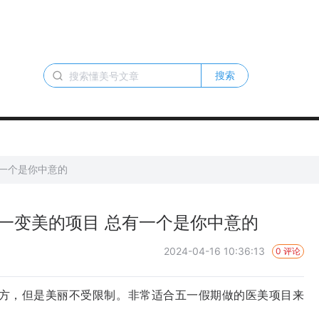
搜索
有一个是你中意的
一变美的项目 总有一个是你中意的
2024-04-16 10:36:13
0 评论
，但是美丽不受限制。非常适合五一假期做的医美项目来