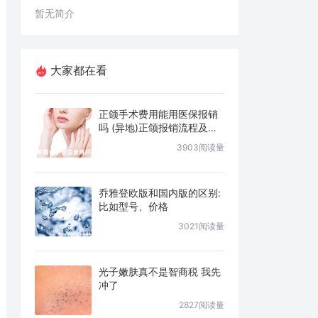
暂无简介
大家都在看
正颌手术费用能用医保报销
吗 (异地)正颌报销流程及条
件说明
3903阅读量
乔雅登欧版和国内版的区别:
比如型号、价格
3021阅读量
光子嫩肤真不是智商税 我先
冲了
2827阅读量