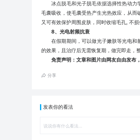
冰点脱毛和光子脱毛依据选择性热动力学
毛囊吸收，使毛囊受热产生光热效应，从而
又可有效保护周围皮肤，同时收缩毛孔, 不
8、光电射频抗衰
在假期期间，可以做光子嫩肤等光电和射
的效果，且治疗后无需恢复期，做完即走，整
免责声明：文章和图片由网友自由发布，
分享
发表你的看法