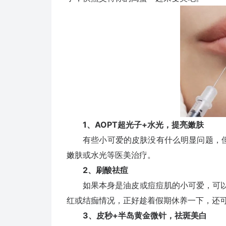
1、AOPT超光子+水光，提亮嫩肤
有些小可爱的皮肤没有什么明显问题，但
嫩肤或水光等医美治疗。
2、刷酸祛痘
如果本身是油皮或痘痘肌的小可爱，可以利
红或结痂情况，正好趁着假期休养一下，还
3、皮秒+半岛黄金微针，祛斑美白