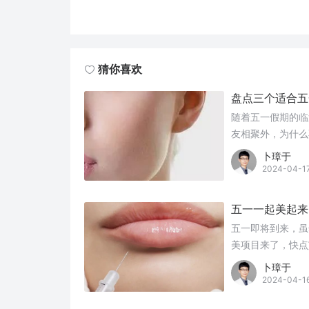
猜你喜欢
盘点三个适合五
随着五一假期的临
友相聚外，为什么
卜璋于
2024-04-1
五一一起美起来
五一即将到来，虽
美项目来了，快点
卜璋于
2024-04-1