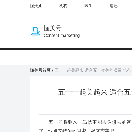
懂美姐
机构
医生
笔记
懂美号
Content marketing
懂美号首页
五一一起美起来 适合五一变美的项目 总
/
五一一起美起来 适合五
五一即将到来，虽然不能去你想去的远方
了，快点艾特你的闺蜜一起来变美吧。