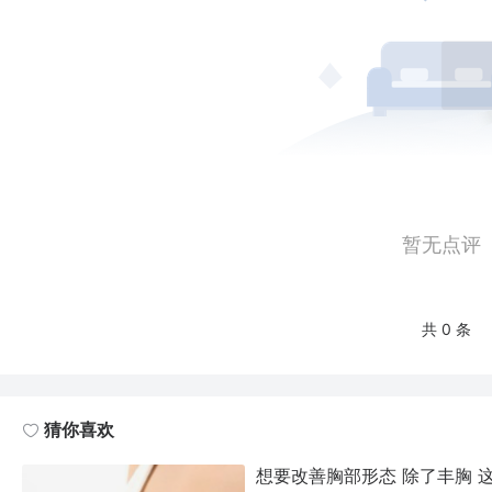
暂无点评
共 0 条
猜你喜欢
想要改善胸部形态 除了丰胸 