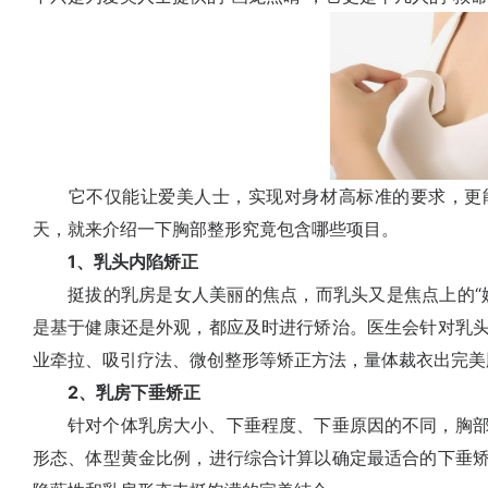
它不仅能让爱美人士，实现对身材高标准的要求，更能
天，就来介绍一下胸部整形究竟包含哪些项目。
1、乳头内陷矫正
挺拔的乳房是女人美丽的焦点，而乳头又是焦点上的“娇
是基于健康还是外观，都应及时进行矫治。医生会针对乳
业牵拉、吸引疗法、微创整形等矫正方法，量体裁衣出完美
2、乳房下垂矫正
针对个体乳房大小、下垂程度、下垂原因的不同，胸部
形态、体型黄金比例，进行综合计算以确定最适合的下垂