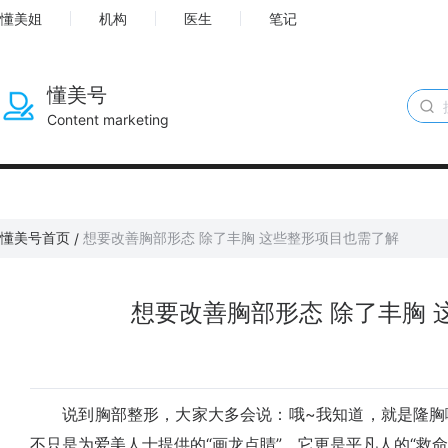
懂美姐
机构
医生
笔记
懂美号
Content marketing
懂美号首页
想要改善胸部形态 除了丰胸 这些整形项目也需了解
/
想要改善胸部形态 除了丰胸 
说到胸部整形，大家大多会说：哦~我知道，就是隆胸嘛
不只是为爱美人士提供的“画龙点睛”，它更是平凡人的“救命