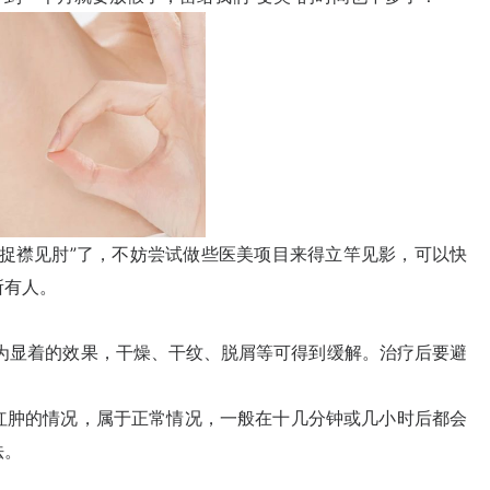
襟见肘”了，不妨尝试做些医美项目来得立竿见影，可以快
所有人。
显着的效果，干燥、干纹、脱屑等可得到缓解。治疗后要避
。
肿的情况，属于正常情况，一般在十几分钟或几小时后都会
法。