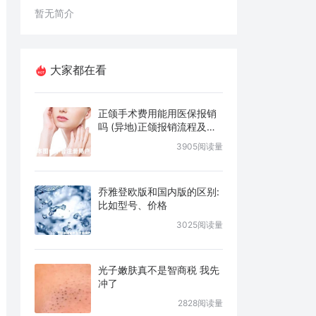
暂无简介
大家都在看
正颌手术费用能用医保报销
吗 (异地)正颌报销流程及条
件说明
3905阅读量
乔雅登欧版和国内版的区别:
比如型号、价格
3025阅读量
光子嫩肤真不是智商税 我先
冲了
2828阅读量