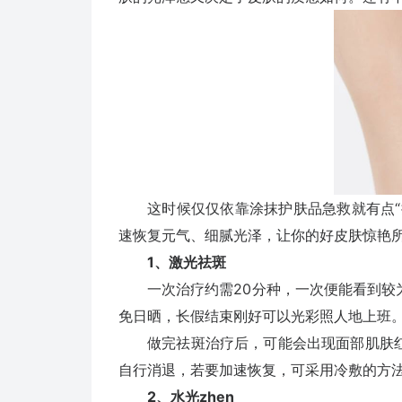
这时候仅仅依靠涂抹护肤品急救就有点“捉
速恢复元气、细腻光泽，让你的好皮肤惊艳
1、激光祛斑
一次治疗约需20分种，一次便能看到较为
免日晒，长假结束刚好可以光彩照人地上班
做完祛斑治疗后，可能会出现面部肌肤红
自行消退，若要加速恢复，可采用冷敷的方
2、水光zhen