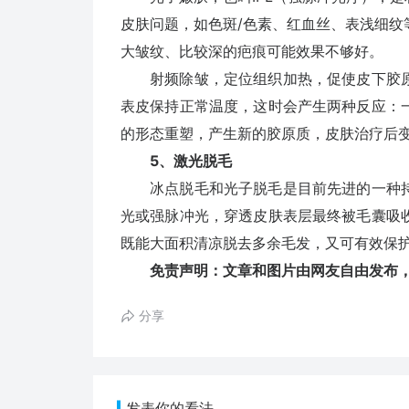
皮肤问题，如色斑/色素、红血丝、表浅细
大皱纹、比较深的疤痕可能效果不够好。
射频除皱，定位组织加热，促使皮下胶原
表皮保持正常温度，这时会产生两种反应：
的形态重塑，产生新的胶原质，皮肤治疗后
5、激光脱毛
冰点脱毛和光子脱毛是目前先进的一种持
光或强脉冲光，穿透皮肤表层最终被毛囊吸
既能大面积清凉脱去多余毛发，又可有效保护
免责声明：文章和图片由网友自由发布
分享
发表你的看法