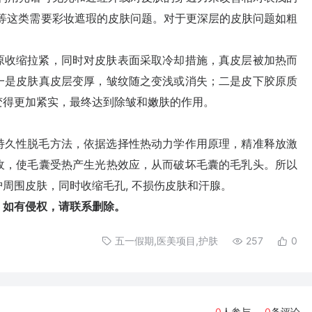
纹等这类需要彩妆遮瑕的皮肤问题。对于更深层的皮肤问题如粗
收缩拉紧，同时对皮肤表面采取冷却措施，真皮层被加热而
一是皮肤真皮层变厚，皱纹随之变浅或消失；二是皮下胶原质
变得更加紧实，最终达到除皱和嫩肤的作用。
久性脱毛方法，依据选择性热动力学作用原理，精准释放激
收，使毛囊受热产生光热效应，从而破坏毛囊的毛乳头。所以
周围皮肤，同时收缩毛孔, 不损伤皮肤和汗腺。
，如有侵权，请联系删除。
五一假期,医美项目,护肤
257
0
0
人参与
0
条评论