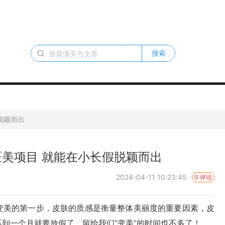
搜索
脱颖而出
美项目 就能在小长假脱颖而出
2024-04-11 10:23:45
0 评论
美的第一步，皮肤的质感是衡量整体美丽度的重要因素，皮
到一个月就要放假了，留给我们“变美”的时间也不多了！