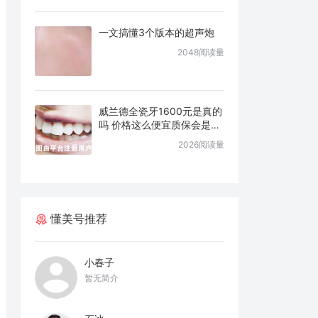
一文搞懂3个版本的超声炮
2048阅读量
威兰德全瓷牙1600元是真的
吗 价格这么便宜质保会是几
年
2026阅读量
懂美号推荐
小春子
暂无简介