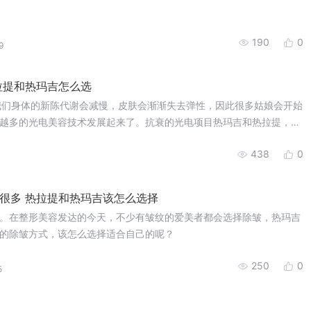
190
0
9
拉提和热玛吉怎么选
我们身体的新陈代谢会减慢，皮肤会渐渐失去弹性，因此很多姑娘会开始
越多的光电美容技术发展起来了。抗衰的光电项目热玛吉和热拉提，有
方法怎么选？
438
0
很多 热拉提和热玛吉该怎么选择
。在整形美容发达的今天，不少有皱纹的爱美者都会选择除皱，热玛吉
的除皱方式，该怎么选择适合自己的呢？
250
0
5