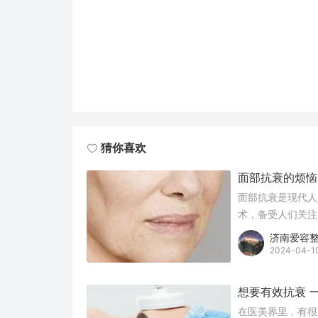
猜你喜欢
面部抗衰的烦恼
面部抗衰是现代人
术，备受人们关注
何选择。下面将探
济南爱容
2024-04-1
想要有效抗衰 
在医美界里，有很