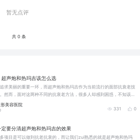
暂无点评
共 0 条
 超声炮和热玛吉该怎么选
追求美丽的重要一环，而超声炮和热玛吉作为当前流行的面部抗衰老技
。然而，面对这两种不同的抗衰老方法，很多人却感到困惑，不知该如
讨超声炮和热玛吉的优缺点，以及如何选择适合自己的抗衰老方法。
整形美容医院
331
0
0
一定要分清超声炮和热玛吉的效果
多项目是可以做到抗老抗衰的，而让我们zui熟悉的就是超声炮和热玛