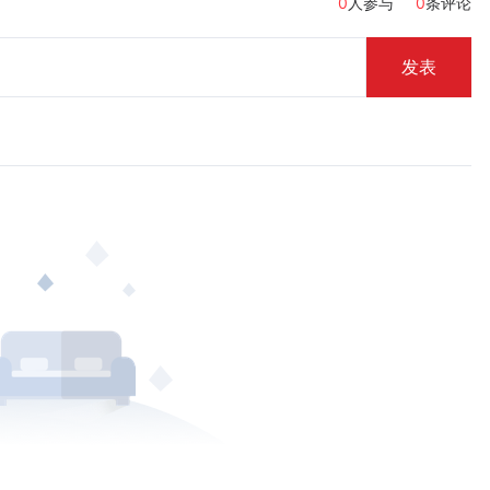
0
人参与
0
条评论
发表