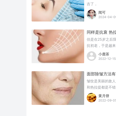
吉了，
闻可
2024-04-0
同样是抗衰 热
但是在25岁之后
抗初老，于是越来
什么区别？这两种
小鹿茶
2022-12-15
面部除皱方法有
皱纹是美丽的敌人
和热拉提都是不错
黄月饼
2022-09-0