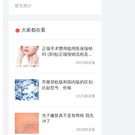
暂无简介
大家都在看
正颌手术费用能用医保报销
吗 (异地)正颌报销流程及条
件说明
3905阅读量
乔雅登欧版和国内版的区别:
比如型号、价格
3025阅读量
光子嫩肤真不是智商税 我先
冲了
2828阅读量