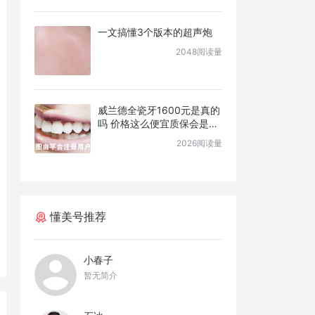
一文搞懂3个版本的超声炮
2048阅读量
威兰德全瓷牙1600元是真的
吗 价格这么便宜质保会是几
年
2026阅读量
懂美号推荐
小春子
暂无简介