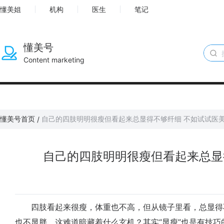
懂美姐
机构
医生
笔记
懂美号
Content marketing
懂美号首页
自己的四肢明明很瘦但看起来总显得不够纤细 不如试试医
/
自己的四肢明明很瘦但看起来总显
四肢看起来很瘦，体重也不高，但从镜子里看，总显得
也不显胖，这难道暗藏着什么玄机？其实“显瘦”也是有技