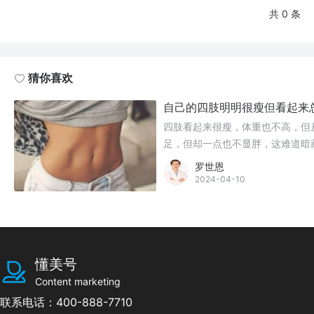
共 0 条
猜你喜欢
自己的四肢明明很瘦但看起来
四肢看起来很瘦，体重也不高，但
足，但却一点也不显胖，这难道暗
罗世恩
2024-04-10
懂美号
Content marketing
联系电话：400-888-7710