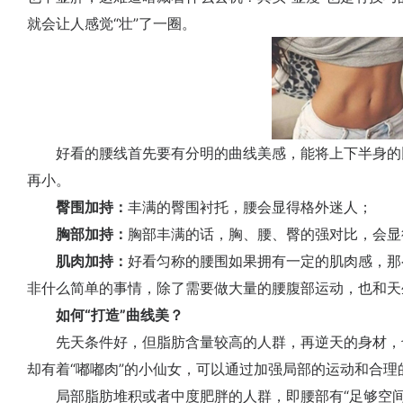
就会让人感觉“壮”了一圈。
好看的腰线首先要有分明的曲线美感，能将上下半身的
再小。
臀围加持：
丰满的臀围衬托，腰会显得格外迷人；
胸部加持：
胸部丰满的话，胸、腰、臀的强对比，会显
肌肉加持：
好看匀称的腰围如果拥有一定的肌肉感，那
非什么简单的事情，除了需要做大量的腰腹部运动，也和天
如何“打造”曲线美？
先天条件好，但脂肪含量较高的人群，再逆天的身材，
却有着“嘟嘟肉”的小仙女，可以通过加强局部的运动和合
局部脂肪堆积或者中度肥胖的人群，即腰部有“足够空间