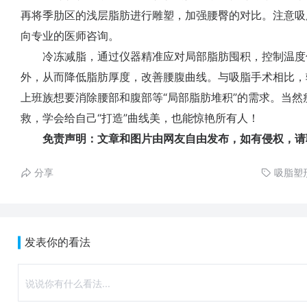
再将季肋区的浅层脂肪进行雕塑，加强腰臀的对比。注意吸
向专业的医师咨询。
冷冻减脂，通过仪器精准应对局部脂肪囤积，控制温度
外，从而降低脂肪厚度，改善腰腹曲线。与吸脂手术相比，
上班族想要消除腰部和腹部等“局部脂肪堆积”的需求。当
救，学会给自己“打造”曲线美，也能惊艳所有人！
免责声明：文章和图片由网友自由发布，如有侵权，请
分享
吸脂塑
发表你的看法