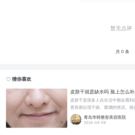
暂无点评
共 0 条
猜你喜欢
皮肤干就是缺水吗 脸上怎么补
皮肤干是很多人在生活中都会遇到
更容易出现干燥、紧绷的情况。很
原因可能更为复杂。那么，皮肤干
青岛华韩整形美容医院
2024-04-09