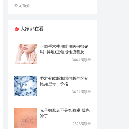
暂无简介
大家都在看
正颌手术费用能用医保报销
吗 (异地)正颌报销流程及条
件说明
3904阅读量
乔雅登欧版和国内版的区别:
比如型号、价格
3024阅读量
光子嫩肤真不是智商税 我先
冲了
2828阅读量