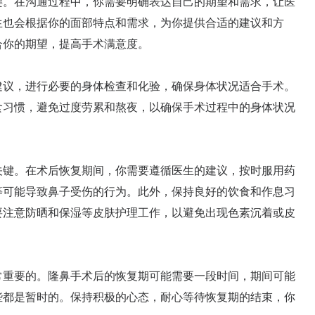
。在沟通过程中，你需要明确表达自己的期望和需求，让医
生也会根据你的面部特点和需求，为你提供合适的建议和方
合你的期望，提高手术满意度。
议，进行必要的身体检查和化验，确保身体状况适合手术。
食习惯，避免过度劳累和熬夜，以确保手术过程中的身体状况
键。在术后恢复期间，你需要遵循医生的建议，按时服用药
等可能导致鼻子受伤的行为。此外，保持良好的饮食和作息习
要注意防晒和保湿等皮肤护理工作，以避免出现色素沉着或皮
重要的。隆鼻手术后的恢复期可能需要一段时间，期间可能
些都是暂时的。保持积极的心态，耐心等待恢复期的结束，你