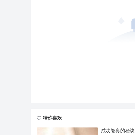
猜你喜欢
成功隆鼻的秘诀