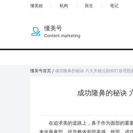
懂美姐
机构
医生
笔记
懂美号
Content marketing
懂美号首页
成功隆鼻的秘诀 六大关键点助你打造理想
/
成功隆鼻的秘诀 
在追求美的道路上，鼻子作为面部的重要
来改善鼻型，提升整体面部美感。然而，成