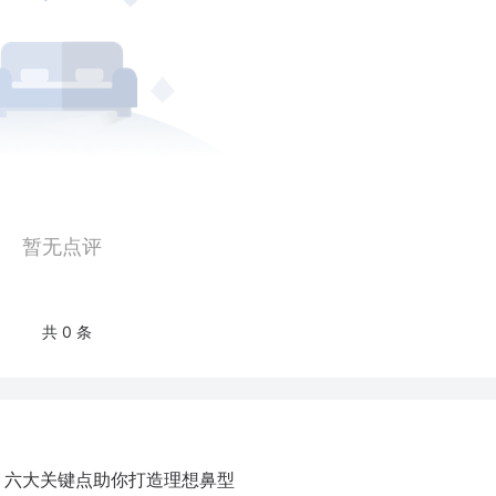
暂无点评
共 0 条
 六大关键点助你打造理想鼻型